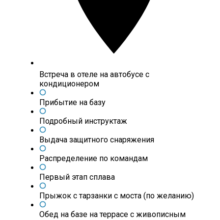
Встреча в отеле на автобусе с
кондиционером
Прибытие на базу
Подробный инструктаж
Выдача защитного снаряжения
Распределение по командам
Первый этап сплава
Прыжок с тарзанки с моста (по желанию)
Обед на базе на террасе с живописным