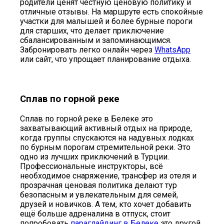
родители ценят честную ценовую политику и
отличные отзывы. На маршруте есть спокойные
участки для малышей и более бурные пороги
для старших, что делает приключение
сбалансированным и запоминающимся.
Забронировать легко онлайн через
WhatsApp
или сайт, что упрощает планирование отдыха.
Сплав по горной реке
Сплав по горной реке в Белеке это
захватывающий активный отдых на природе,
когда группы спускаются на надувных лодках
по бурным порогам стремительной реки. Это
одно из лучших приключений в Турции.
Профессиональные инструкторы, всё
необходимое снаряжение, трансфер из отеля и
прозрачная ценовая политика делают тур
безопасным и увлекательным для семей,
друзей и новичков. А тем, кто хочет добавить
ещё больше адреналина в отпуск, стоит
попробовать
параглайдинг в Белеке
это другой