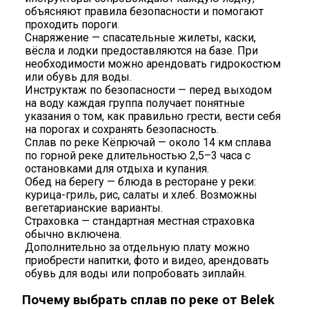
объясняют правила безопасности и помогают
проходить пороги.
Снаряжение — спасательные жилеты, каски,
вёсла и лодки предоставляются на базе. При
необходимости можно арендовать гидрокостюм
или обувь для воды.
Инструктаж по безопасности — перед выходом
на воду каждая группа получает понятные
указания о том, как правильно грести, вести себя
на порогах и сохранять безопасность.
Сплав по реке Кёпрючай — около 14 км сплава
по горной реке длительностью 2,5–3 часа с
остановками для отдыха и купания.
Обед на берегу — блюда в ресторане у реки:
курица-гриль, рис, салаты и хлеб. Возможны
вегетарианские варианты.
Страховка — стандартная местная страховка
обычно включена.
Дополнительно за отдельную плату можно
приобрести напитки, фото и видео, арендовать
обувь для воды или попробовать зиплайн.
Почему выбрать сплав по реке от Belek