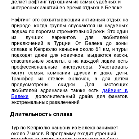
делает рафтинг тур одним из самых удобных и
интересных занятий во время отдыха в Белеке.
Рафтинг это захватывающий активный отдых на
природе, когда группы спускаются на надувных
лодках по порогам стремительной реки. Это один
из лучших вариантов для любителей
приключений в Турции. От Белека до зоны
сплава в Кёпрюлю каньоне около 61 км, и туры
подходят даже для новичков: выдаются каски,
спасательные жилеты, а на каждой лодке есть
профессиональные инструкторы. Участвовать
могут семьи, компании друзей и даже дети.
Трансфер из отелей включён, а для детей
предусмотрены скидки. Для настоящих
любителей адреналина также есть
дайвинг в
Белеке
дополнительный драйв для фанатов
экстремальных развлечений.
Длительность сплава
Тур по Кёпрюлю каньону из Белека занимает
около 7 часов. В программу входит утренний