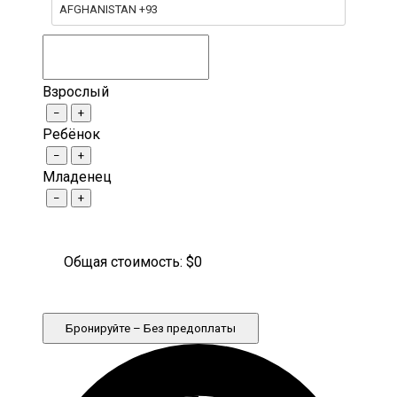
AFGHANISTAN +93
Взрослый
−
+
Ребёнок
−
+
Младенец
−
+
Общая стоимость: $
0
Бронируйте – Без предоплаты