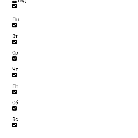
Гид
Пн
Вт
Ср
Чт
Пт
Сб
Вс