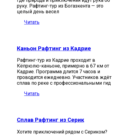
где природа и приключения идут рука об
руку. Рафтинг-тур из Богазкента — это
целый день весел
Читать
Каньон Рафтинг из Кадрие
Рафтинг-тур из Кадрие проходит в
Кёпрюлю-каньоне, примерно в 67 км от
Кадрие. Программа длится 7 часов и
проводится ежедневно. Участников ждёт
сплав по реке с профессиональными гид
Читать
Сплав Рафтинг из Серик
Хотите приключений рядом с Сериком?