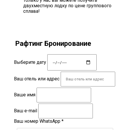
Только у нас вы можете получить
двухместную лодку по цене группового
сплава!
Рафтинг Бронирование
Выберите дату
Ваш отель или адрес
Ваше имя
Ваш e-mail
Ваш номер WhatsApp
*