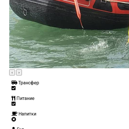
‹
›
Трансфер
Питание
Напитки