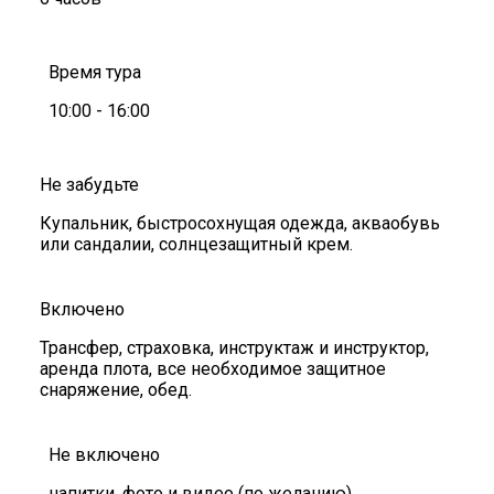
Время тура
10:00 - 16:00
Не забудьте
Купальник, быстросохнущая одежда, акваобувь
или сандалии, солнцезащитный крем.
Включено
Трансфер, страховка, инструктаж и инструктор,
аренда плота, все необходимое защитное
снаряжение, обед.
Не включено
напитки, фото и видео (по желанию)