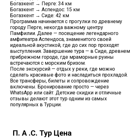
Богазкент → Перге: 34 км
Богазкент → Аспендос: 15 км
Богазкент → Сиде: 42 км
Программа начинается с прогулки по древнему
городу Перге, некогда важному центру
Памфилии. Далее — посещение легендарного
амфитеатра Аспендоса, знаменитого своей
идеальной акустикой, где до сих пор проходят
выступления. Завершение тура — в Сиде, древнем
прибрежном городе, где мраморные руины
встречаются с морским бризом.
После экскурсий — отдых у реки, где можно
сделать красивые фото и насладиться прохладой.
Все трансферы, билеты и сопровождение
включены. Бронирование просто — через
WhatsApp или сайт. Детские скидки и отличные
отзывы делают этот тур одним из самых
популярных в Турции.
П. А .С. Тур Цена