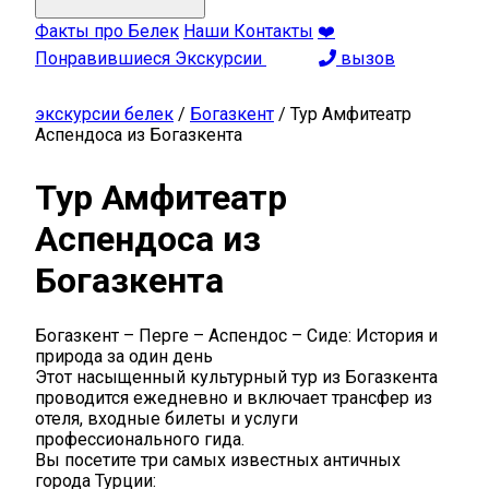
Факты про Белек
Наши Контакты
❤️
Понравившиеся Экскурсии
вызов
экскурсии белек
/
Богазкент
/
Тур Амфитеатр
Аспендоса из Богазкента
Тур Амфитеатр
Аспендоса из
Богазкента
Богазкент – Перге – Аспендос – Сиде: История и
природа за один день
Этот насыщенный культурный тур из Богазкента
проводится ежедневно и включает трансфер из
отеля, входные билеты и услуги
профессионального гида.
Вы посетите три самых известных античных
города Турции: