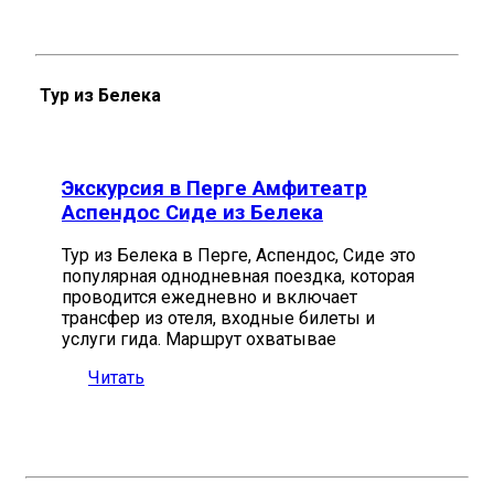
Тур из Белека
Экскурсия в Перге Амфитеатр
Аспендос Сиде из Белека
Тур из Белека в Перге, Аспендос, Сиде это
популярная однодневная поездка, которая
проводится ежедневно и включает
трансфер из отеля, входные билеты и
услуги гида. Маршрут охватывае
Читать