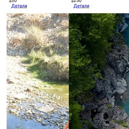
$30
$250
Детали
Детали