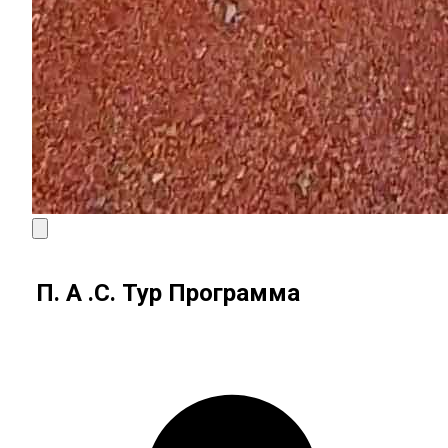
П. А .С. Тур Программа