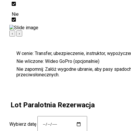
Nie
‹
›
W cenie:
Transfer, ubezpieczenie, instruktor, wypożycz
Nie wliczone:
Wideo GoPro (opcjonalnie)
Nie zapomnij:
Załóż wygodne ubranie, aby pasy spadochr
przeciwsłonecznych.
Lot Paralotnia Rezerwacja
Wybierz datę