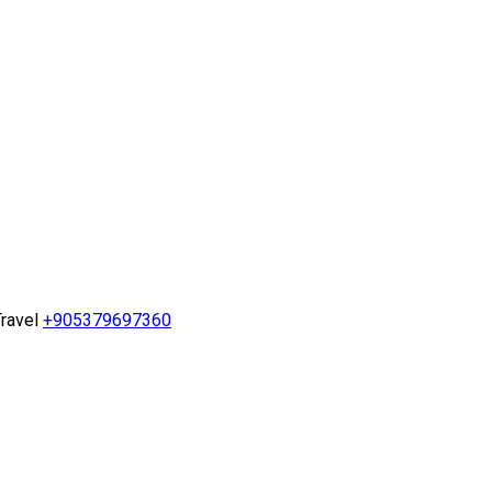
ravel
+905379697360