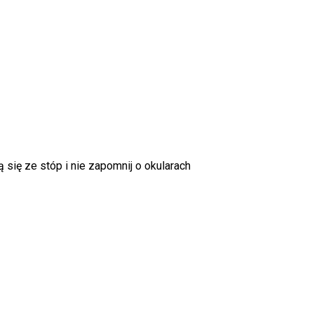
się ze stóp i nie zapomnij o okularach