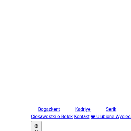
Bogazkent
Kadriye
Serik
Ciekawostki o Belek
Kontakt
❤️ Ulubione Wyciec