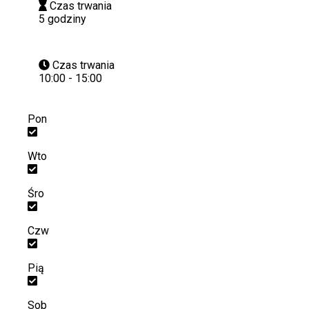
Czas trwania
5 godziny
Czas trwania
10:00 - 15:00
Pon
Wto
Śro
Czw
Pią
Sob