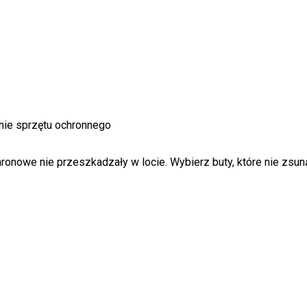
enie sprzętu ochronnego
onowe nie przeszkadzały w locie. Wybierz buty, które nie zsuną 