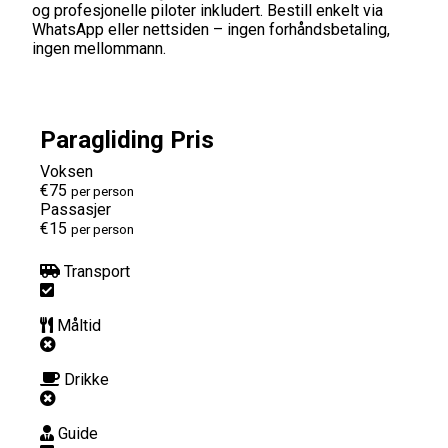
og profesjonelle piloter inkludert. Bestill enkelt via
WhatsApp eller nettsiden – ingen forhåndsbetaling,
ingen mellommann.
Paragliding Pris
Voksen
€75
per person
Passasjer
€15
per person
Transport
Måltid
Drikke
Guide