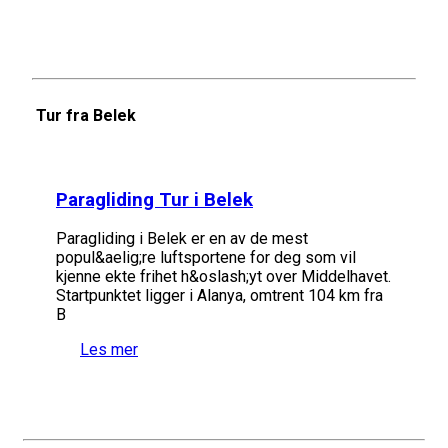
Tur fra Belek
Paragliding Tur i Belek
Paragliding i Belek er en av de mest
popul&aelig;re luftsportene for deg som vil
kjenne ekte frihet h&oslash;yt over Middelhavet.
Startpunktet ligger i Alanya, omtrent 104 km fra
B
Les mer