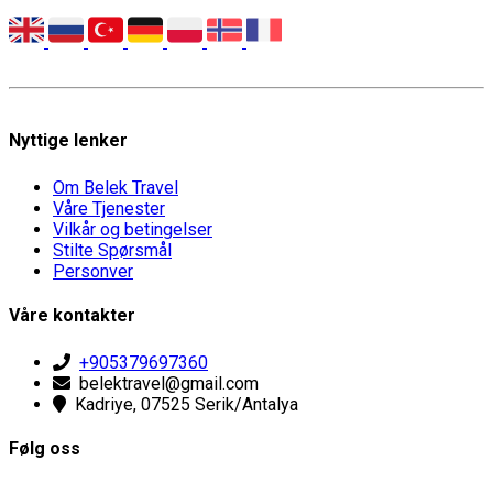
Nyttige lenker
Om Belek Travel
Våre Tjenester
Vilkår og betingelser
Stilte Spørsmål
Personver
Våre kontakter
+905379697360
belektravel@gmail.com
Kadriye, 07525 Serik/Antalya
Følg oss