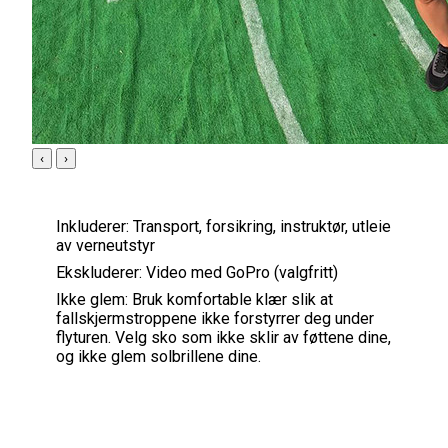
‹
›
Inkluderer:
Transport, forsikring, instruktør, utleie
av verneutstyr
Ekskluderer:
Video med GoPro (valgfritt)
Ikke glem:
Bruk komfortable klær slik at
fallskjermstroppene ikke forstyrrer deg under
flyturen. Velg sko som ikke sklir av føttene dine,
og ikke glem solbrillene dine.