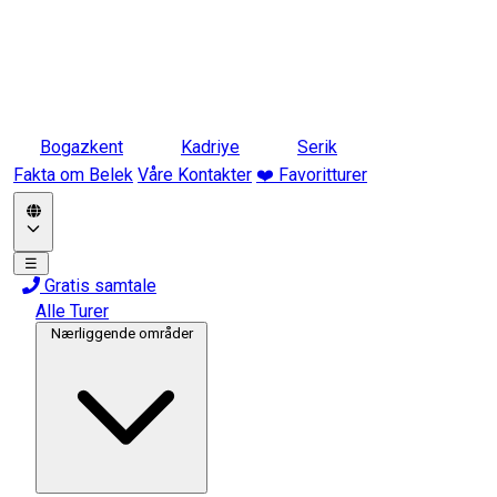
Bogazkent
Kadriye
Serik
Fakta om Belek
Våre Kontakter
❤️ Favoritturer
☰
Gratis samtale
Alle Turer
Nærliggende områder