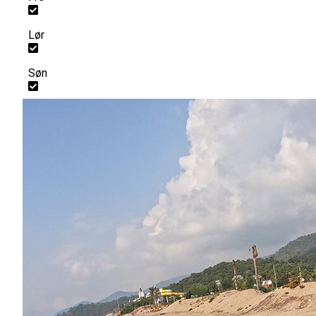
Lør
Søn