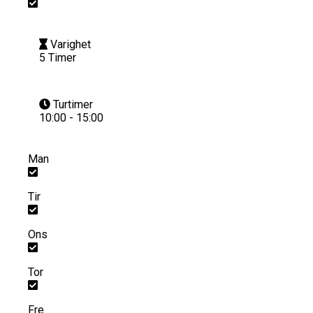
Varighet
5 Timer
Turtimer
10:00 - 15:00
Man
Tir
Ons
Tor
Fre