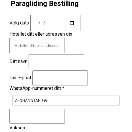
Paragliding Bestilling
Velg dato
Hotellet ditt eller adressen din
Ditt navn
Din e-post
WhatsApp-nummeret ditt
*
AFGHANISTAN +93
Voksen