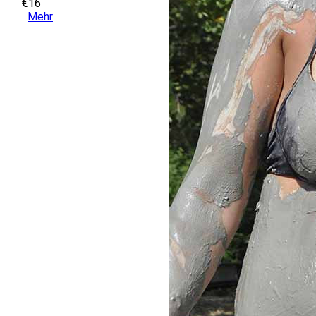
€16
Mehr