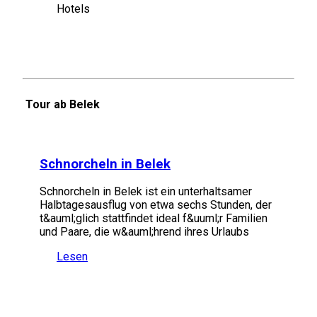
Hotels
Tour ab Belek
Schnorcheln in Belek
Schnorcheln in Belek ist ein unterhaltsamer
Halbtagesausflug von etwa sechs Stunden, der
t&auml;glich stattfindet ideal f&uuml;r Familien
und Paare, die w&auml;hrend ihres Urlaubs
Lesen