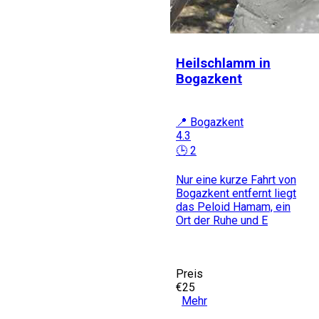
Heilschlamm in
Bogazkent
📍 Bogazkent
4.3
🕒 2
Nur eine kurze Fahrt von
Bogazkent entfernt liegt
das Peloid Hamam, ein
Ort der Ruhe und E
Preis
€25
Mehr