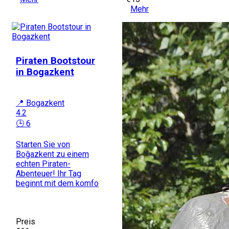
Mehr
Piraten Bootstour
in Bogazkent
📍 Bogazkent
4.2
🕒 6
Starten Sie von
Boğazkent zu einem
echten Piraten-
Abenteuer! Ihr Tag
beginnt mit dem komfo
Preis