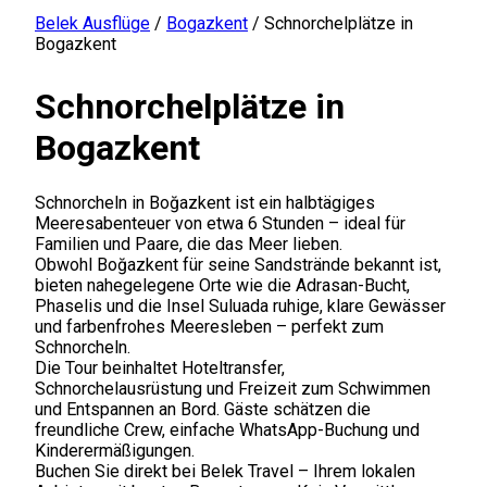
Belek Ausflüge
/
Bogazkent
/
Schnorchelplätze in
Bogazkent
Schnorchelplätze in
Bogazkent
Schnorcheln in Boğazkent ist ein halbtägiges
Meeresabenteuer von etwa 6 Stunden – ideal für
Familien und Paare, die das Meer lieben.
Obwohl Boğazkent für seine Sandstrände bekannt ist,
bieten nahegelegene Orte wie die Adrasan-Bucht,
Phaselis und die Insel Suluada ruhige, klare Gewässer
und farbenfrohes Meeresleben – perfekt zum
Schnorcheln.
Die Tour beinhaltet Hoteltransfer,
Schnorchelausrüstung und Freizeit zum Schwimmen
und Entspannen an Bord. Gäste schätzen die
freundliche Crew, einfache WhatsApp-Buchung und
Kinderermäßigungen.
Buchen Sie direkt bei Belek Travel – Ihrem lokalen