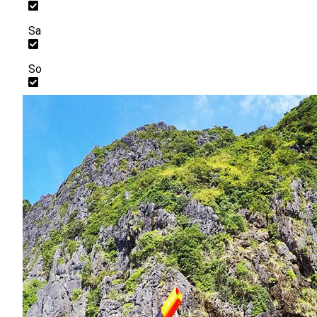
Sa
So