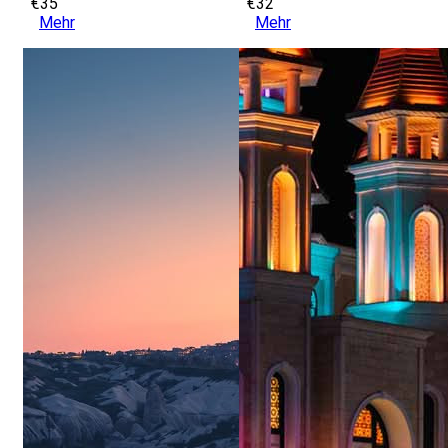
€35
€32
Mehr
Mehr