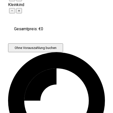
Kleinkind
−
+
Gesamtpreis: €
0
Ohne Vorauszahlung buchen