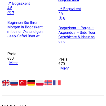
📍 Bogazkent
4.5
📍 Bogazkent
🕒 7
4.9
🕒 8
Beginnen Sie Ihren
Morgen in Boğazkent
Bogazkent – Perge –
mit einer 7-stündigen
Aspendos – Side Tour:
Jeep-Safari über et
Geschichte & Natur an
eine
Preis
€30
Preis
Mehr
€70
Mehr