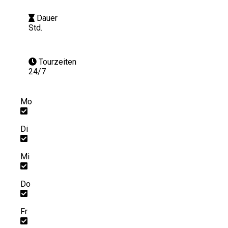
Dauer
Std.
Tourzeiten
24/7
Mo
Di
Mi
Do
Fr