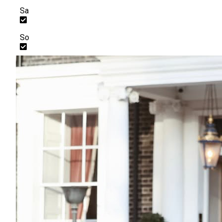
Sa
So