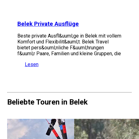
Belek Private Ausflüge
Beste private Ausfl&uuml;ge in Belek mit vollem
Komfort und Flexibilit&auml;t. Belek Travel
bietet pers&ouml;nliche F&uuml;hrungen
f&uuml;r Paare, Familien und kleine Gruppen, die
Lesen
Beliebte Touren in Belek