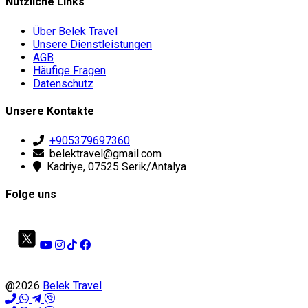
Nützliche Links
Über Belek Travel
Unsere Dienstleistungen
AGB
Häufige Fragen
Datenschutz
Unsere Kontakte
+905379697360
belektravel@gmail.com
Kadriye, 07525 Serik/Antalya
Folge uns
@2026
Belek Travel