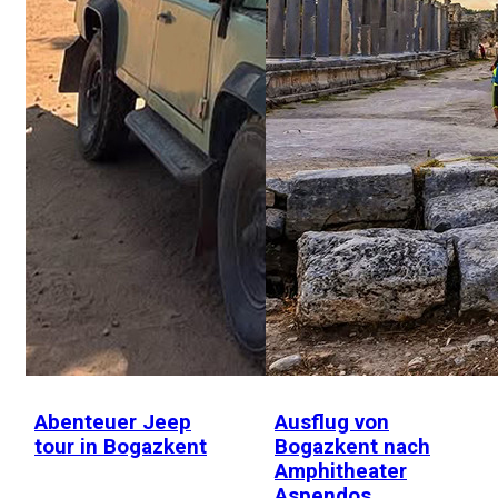
Abenteuer Jeep
Ausflug von
tour in Bogazkent
Bogazkent nach
Amphitheater
Aspendos