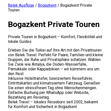
Belek Ausflüge
/
Bogazkent
/
Bogazkent Private
Touren
Bogazkent Private Touren
Private Touren in Boğazkent – Komfort, Flexibilität und
lokale Guides
Erleben Sie die Türkei auf Ihre Art mit den Privattouren
von Belek Travel. Perfekt für Paare, Familien und kleine
Gruppen, die Ruhe und Privatsphäre schätzen. Wählen
Sie Ziele wie Antalya, die Düden-Wasserfälle,
Pamukkale oder Kappadokien – wir kümmern uns um
den Rest.
Inklusive Hoteltransfer, lizenziertem Reiseführer,
Eintrittskarten und klimatisiertem Fahrzeug. Genießen
Sie einen stressfreien Tag ohne Menschenmengen.
Einfache Buchung per WhatsApp oder Website,
Bezahlung am Reisetag.
Belek Travel – lokales Reisebüro seit 2002, bekannt
für Komfort und Sicherheit in Boğazkent.