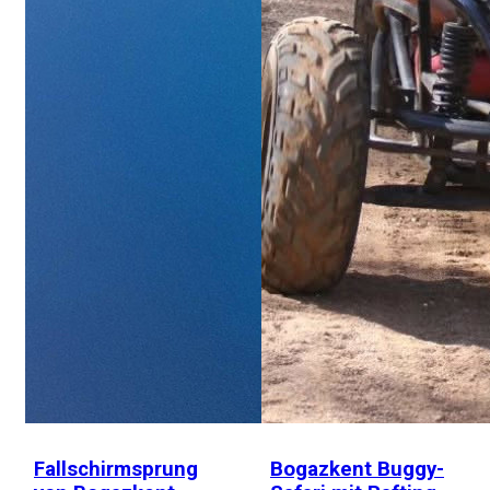
Fallschirmsprung
Bogazkent Buggy-