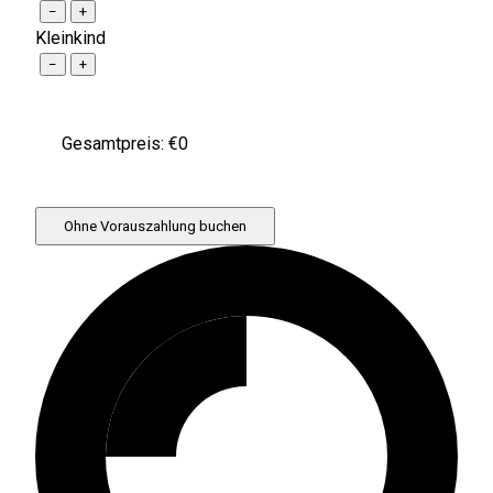
−
+
Kleinkind
−
+
Gesamtpreis: €
0
Ohne Vorauszahlung buchen