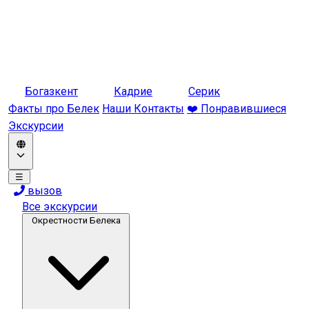
Богазкент
Кадрие
Серик
Факты про Белек
Наши Контакты
❤️ Понравившиеся
Экскурсии
☰
вызов
Все экскурсии
Окрестности Белека