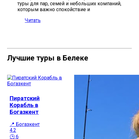
туры для пар, семей и небольших компаний,
которым важно спокойствие и
Читать
Лучшие туры в Белеке
Пиратский
Корабль в
Богазкент
📍 Богазкент
4.2
🕒 6