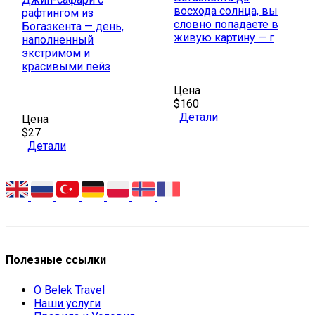
восхода солнца, вы
рафтингом из
словно попадаете в
Богазкента — день,
живую картину — г
наполненный
экстримом и
красивыми пейз
Цена
$160
Детали
Цена
$27
Детали
Полезные ссылки
О Belek Travel
Наши услуги