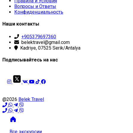
Правила и Условия
Вопросы и Ответы
Конфиденциальность
Наши контакты
+905379697360
belektravel@gmail.com
Kadriye, 07525 Serik/Antalya
Подписывайтесь на нас
@2026
Belek Travel
Все экскурсии