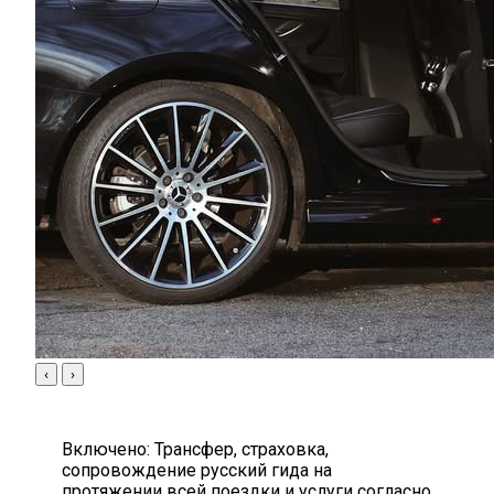
‹
›
Включено:
Трансфер, страховка,
сопровождение русский гида на
протяжении всей поездки и услуги согласно