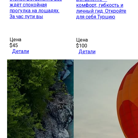
ждёт спокойная
комфорт, гибкость и
прогулка на лошадях.
личный гид. Откройте
За час пути вы
для себя Турцию
Цена
Цена
$45
$100
Детали
Детали