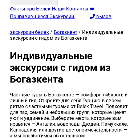
Факты про Белек
Наши Контакты
❤️
Понравившиеся Экскурсии
вызов
экскурсии белек
/
Богазкент
/
Индивидуальные
экскурсии с гидом из Богазкента
Индивидуальные
экскурсии с гидом из
Богазкента
Частные туры в Богазкенте — комфорт, гибкость и
личный гид. Откройте для себя Турцию в своем
ритме с частными турами от Belek Travel. Подходит
для пар, семей и небольших групп, которые ценят
уют и уединение. Выберите места, которые вам
нравятся — Анталия, водопады Дюден, Памуккале,
Каппадокия или другие достопримечательности, —
а мы позаботимся об остальном.