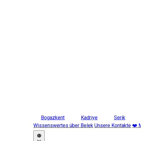
Bogazkent
Kadriye
Serik
Wissenswertes über Belek
Unsere Kontakte
❤️ 