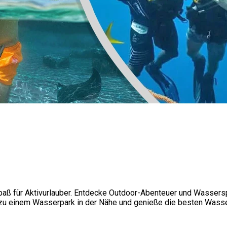
aß für Aktivurlauber. Entdecke Outdoor-Abenteuer und Wassersp
zu einem Wasserpark in der Nähe und genieße die besten Wasse