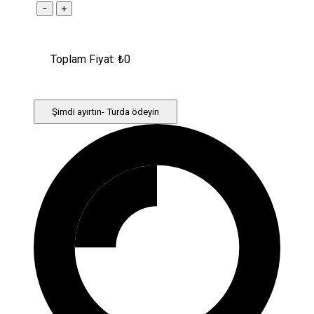
−
+
Toplam Fiyat: ₺
0
Şimdi ayırtın- Turda ödeyin