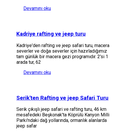
Devamını oku
Kadriye rafting ve jeep turu
Kadriye'den rafting ve jeep safari turu, macera
severler ve doğa severler için hazırladığımız
tam günlük bir macera gezi programıdır. 2'si 1
arada tur, 62
Devamını oku
Serik'ten Rafting ve jeep Safari Turu
Serik çıkışlı jeep safari ve rafting turu, 46 km
mesafedeki Beşkonak'ta Köprülü Kanyon Milli
Parkı'ndaki dağ yollarında, ormanlık alanlarda
jeep safar