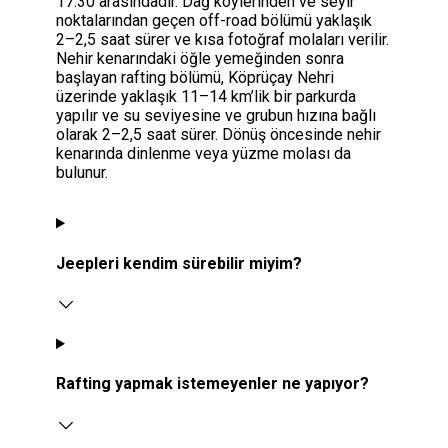
17.30 arasındadır. Dağ köylerinden ve seyir
noktalarından geçen off-road bölümü yaklaşık
2–2,5 saat sürer ve kısa fotoğraf molaları verilir.
Nehir kenarındaki öğle yemeğinden sonra
başlayan rafting bölümü, Köprüçay Nehri
üzerinde yaklaşık 11–14 km’lik bir parkurda
yapılır ve su seviyesine ve grubun hızına bağlı
olarak 2–2,5 saat sürer. Dönüş öncesinde nehir
kenarında dinlenme veya yüzme molası da
bulunur.
Jeepleri kendim sürebilir miyim?
Rafting yapmak istemeyenler ne yapıyor?