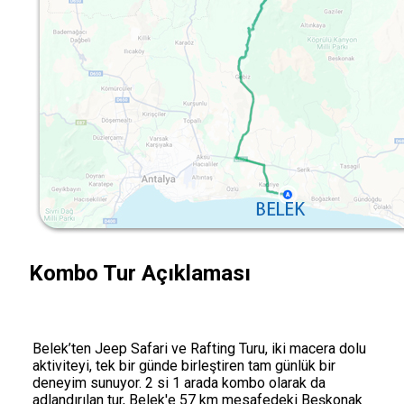
Kombo Tur Açıklaması
Belek’ten Jeep Safari ve Rafting Turu, iki macera dolu
aktiviteyi, tek bir günde birleştiren tam günlük bir
deneyim sunuyor. 2 si 1 arada kombo olarak da
adlandırılan tur, Belek'e 57 km mesafedeki Beşkonak