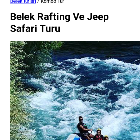
Belek turları
/
Kombo Tur
Belek Rafting Ve Jeep
Safari Turu