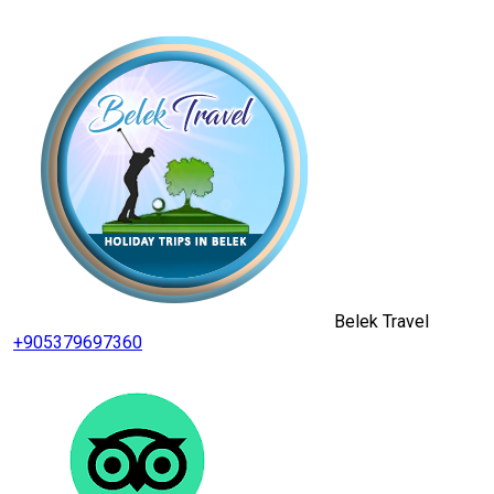
Belek Travel
+905379697360