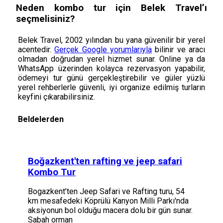
Neden kombo tur için Belek Travel’ı
seçmelisiniz?
Belek Travel, 2002 yılından bu yana güvenilir bir yerel
acentedir.
Gerçek Google yorumlarıyla
bilinir ve aracı
olmadan doğrudan yerel hizmet sunar. Online ya da
WhatsApp üzerinden kolayca rezervasyon yapabilir,
ödemeyi tur günü gerçekleştirebilir ve güler yüzlü
yerel rehberlerle güvenli, iyi organize edilmiş turların
keyfini çıkarabilirsiniz.
Beldelerden
Boğazkent'ten rafting ve jeep safari
Kombo Tur
Bogazkent’ten Jeep Safari ve Rafting turu, 54
km mesafedeki Köprülü Kanyon Milli Parkı'nda
aksiyonun bol olduğu macera dolu bir gün sunar.
Sabah orman