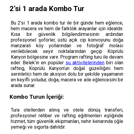
2’si 1 arada Kombo Tur
Bu 2’si 1 arada kombo tur ile bir günde hem eğlence,
hem macera ve hem de farklılık arayanlar için idealdir.
Kısa bir güvenlik bilgilendirmesinin ardından
profesyonel şoförler, üstü açık cip konvoyunu doğa
manzaralı köy yollarından ve fotoğraf molası
verilebilecek seyir noktalarından geçip Köprülü
Kanyon bölgesine varır. Program rafting turu ile devam
eder. Belek’in en popüler
su aktivitelerinden
biri olan
rafting, Köprülü Kanyon’un doğal güzelliğini hem
serinletici hem de aksiyon dolu bir şekilde yaşamanın
en keyifli yoludur, doğa, macera ve aile eğlencesini bir
arada sunar.
Kombo Turun İçeriği:
Tura otellerden alınış ve otele dönüş transferi,
profesyonel rehber ve rafting eğitmenleri eşliğinde
hizmet, tüm güvenlik ekipmanları, nehir kenarında öğle
yemeği ve sigorta dahildir.