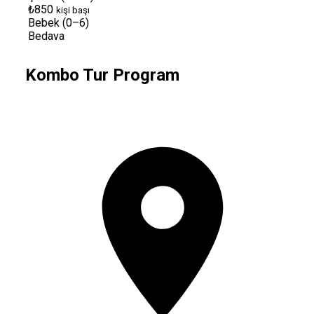
₺850
kişi başı
Bebek (0–6)
Bedava
Kombo Tur Program