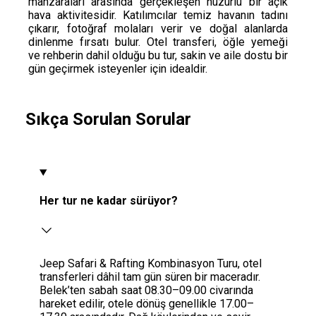
manzaraları arasında gerçekleşen huzurlu bir açık
hava aktivitesidir. Katılımcılar temiz havanın tadını
çıkarır, fotoğraf molaları verir ve doğal alanlarda
dinlenme fırsatı bulur. Otel transferi, öğle yemeği
ve rehberin dahil olduğu bu tur, sakin ve aile dostu bir
gün geçirmek isteyenler için idealdir.
Sıkça Sorulan Sorular
Her tur ne kadar sürüyor?
Jeep Safari & Rafting Kombinasyon Turu, otel
transferleri dâhil tam gün süren bir maceradır.
Belek’ten sabah saat 08.30–09.00 civarında
hareket edilir, otele dönüş genellikle 17.00–