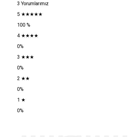
3 Yorumlarımız
5 ★★★★★
100 %
4 ★★★★
0%
3 ★★★
0%
2 ★★
0%
1 ★
0%