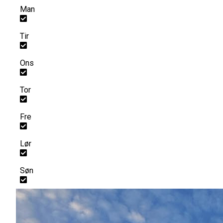
Man
Tir
Ons
Tor
Fre
Lør
Søn