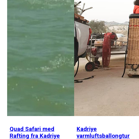
Quad Safari med
Kadriye
Rafting fra Kadriye
varmluftsballongtur