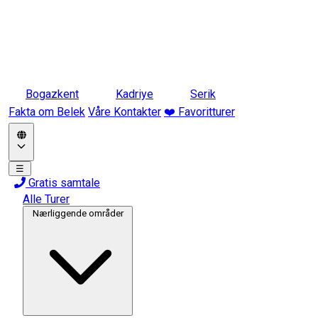
Bogazkent
Kadriye
Serik
Fakta om Belek
Våre Kontakter
❤️ Favoritturer
☰
Gratis samtale
Alle Turer
Nærliggende områder