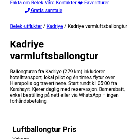
Fakta om Belek
Våre Kontakter
❤️ Favoritturer
Gratis samtale
Belek-utflukter
/
Kadriye
/
Kadriye varmluftsballongtur
Kadriye
varmluftsballongtur
Ballongturen fra Kadriye (279 km) inkluderer
hotelltransport, lokal pilot og én times flytur over
Hierapolis og travertinene. Start rundt kl. 05:00 fra
Karahayıt. Kjører daglig med reservasjon. Barnerabatt,
enkel bestilling på nett eller via WhatsApp – ingen
forhåndsbetaling.
Luftballongtur Pris