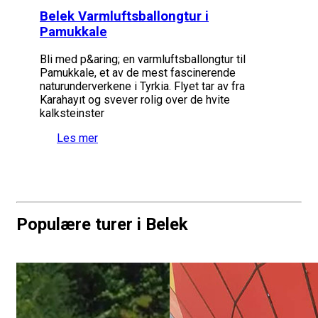
Belek Varmluftsballongtur i
Pamukkale
Bli med p&aring; en varmluftsballongtur til
Pamukkale, et av de mest fascinerende
naturunderverkene i Tyrkia. Flyet tar av fra
Karahayıt og svever rolig over de hvite
kalksteinster
Les mer
Populære turer i Belek