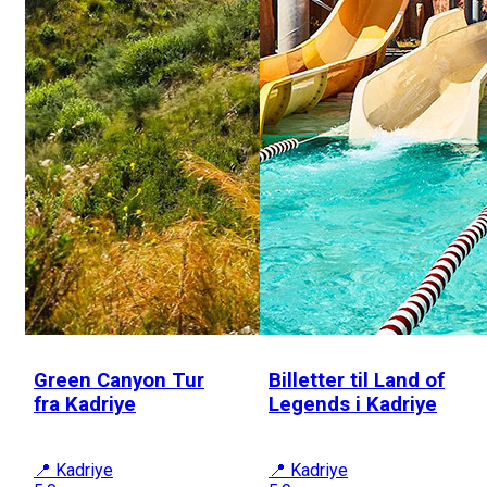
Green Canyon Tur
Billetter til Land of
fra Kadriye
Legends i Kadriye
📍 Kadriye
📍 Kadriye