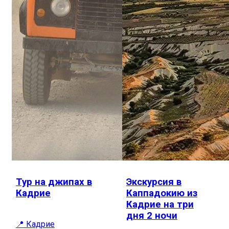
Тур на джипах в
Экскурсия в
Кадрие
Каппадокию из
Кадрие на три
дня 2 ночи
📍 Кадрие