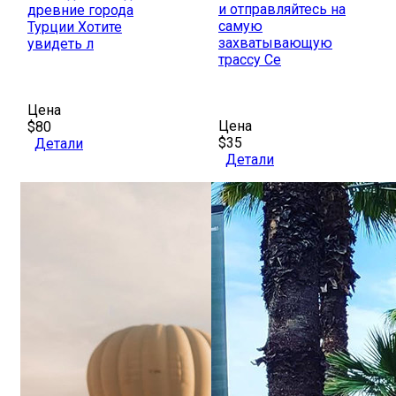
и отправляйтесь на
древние города
самую
Турции Хотите
захватывающую
увидеть л
трассу Се
Цена
Цена
$80
$35
Детали
Детали