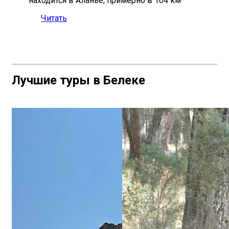
находится в Аланье, примерно в 104 км
Читать
Лучшие туры в Белеке