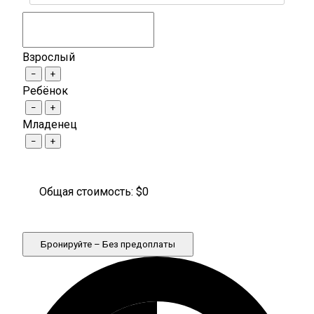
Взрослый
−
+
Ребёнок
−
+
Младенец
−
+
Общая стоимость: $
0
Бронируйте – Без предоплаты