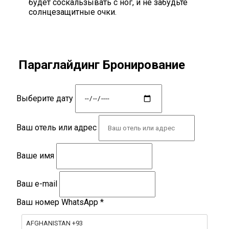
будет соскальзывать с ног, и не забудьте
солнцезащитные очки.
Параглайдинг Бронирование
Выберите дату
Ваш отель или адрес
Ваше имя
Ваш e-mail
Ваш номер WhatsApp
*
AFGHANISTAN +93