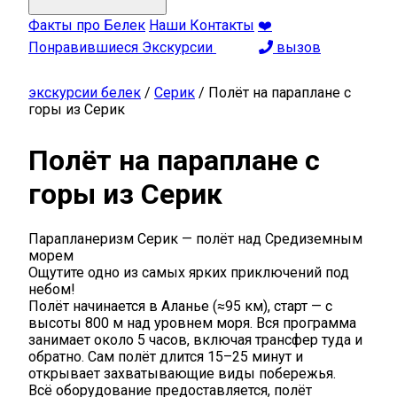
Факты про Белек
Наши Контакты
❤️
Понравившиеся Экскурсии
вызов
экскурсии белек
/
Серик
/
Полёт на параплане с
горы из Серик
Полёт на параплане с
горы из Серик
Парапланеризм Серик — полёт над Средиземным
морем
Ощутите одно из самых ярких приключений под
небом!
Полёт начинается в Аланье (≈95 км), старт — с
высоты 800 м над уровнем моря. Вся программа
занимает около 5 часов, включая трансфер туда и
обратно. Сам полёт длится 15–25 минут и
открывает захватывающие виды побережья.
Всё оборудование предоставляется, полёт