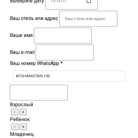
Выберите дату
Ваш отель или адрес
Ваше имя
Ваш e-mail
Ваш номер WhatsApp
*
AFGHANISTAN +93
Взрослый
−
+
Ребёнок
−
+
Младенец