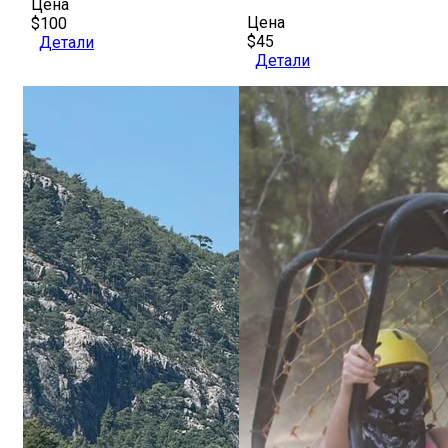
Цена
Цена
$100
$45
Детали
Детали