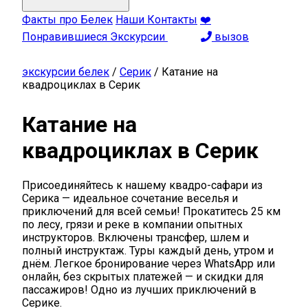
Факты про Белек
Наши Контакты
❤️
Понравившиеся Экскурсии
вызов
экскурсии белек
/
Серик
/
Катание на
квадроциклах в Серик
Катание на
квадроциклах в Серик
Присоединяйтесь к нашему квадро-сафари из
Серика — идеальное сочетание веселья и
приключений для всей семьи! Прокатитесь 25 км
по лесу, грязи и реке в компании опытных
инструкторов. Включены трансфер, шлем и
полный инструктаж. Туры каждый день, утром и
днём. Легкое бронирование через WhatsApp или
онлайн, без скрытых платежей — и скидки для
пассажиров! Одно из лучших приключений в
Серике.