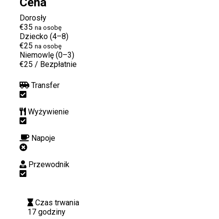
Cena
Dorosły
€35
na osobę
Dziecko (4–8)
€25
na osobę
Niemowlę (0–3)
€25
/
Bezpłatnie
Transfer
Wyżywienie
Napoje
Przewodnik
Czas trwania
17 godziny