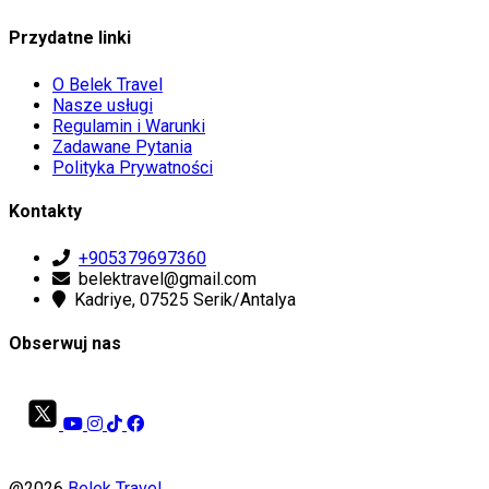
Przydatne linki
O Belek Travel
Nasze usługi
Regulamin i Warunki
Zadawane Pytania
Polityka Prywatności
Kontakty
+905379697360
belektravel@gmail.com
Kadriye, 07525 Serik/Antalya
Obserwuj nas
@2026
Belek Travel