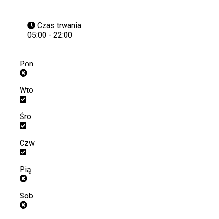
Czas trwania
05:00 - 22:00
Pon
Wto
Śro
Czw
Pią
Sob