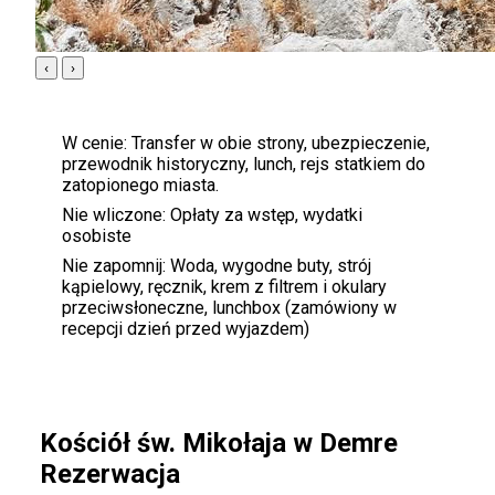
‹
›
W cenie:
Transfer w obie strony, ubezpieczenie,
przewodnik historyczny, lunch, rejs statkiem do
zatopionego miasta.
Nie wliczone:
Opłaty za wstęp, wydatki
osobiste
Nie zapomnij:
Woda, wygodne buty, strój
kąpielowy, ręcznik, krem ​​z filtrem i okulary
przeciwsłoneczne, lunchbox (zamówiony w
recepcji dzień przed wyjazdem)
Kościół św. Mikołaja w Demre
Rezerwacja