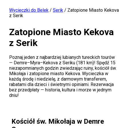
Wycieczki do Belek
/
Serik
/
Zatopione Miasto Kekova
z Serik
Zatopione Miasto Kekova
z Serik
Poznaj jeden z najbardziej lubianych tureckich tourów
— Demre–Myra–Kekova z Seriku (181 km)! Spędź 15
niezapomnianych godzin zwiedzając ruiny, kościół św.
Mikołaja i zatopione miasto Kekova. Wycieczka w
każdą środę i niedzielę, z darmowym transferem,
rabatami dla dzieci i świetnymi opiniami. Rezerwacja
bez przedpłaty — historia, kultura i morze w jednym
dniu!
Kościół św. Mikołaja w Demre