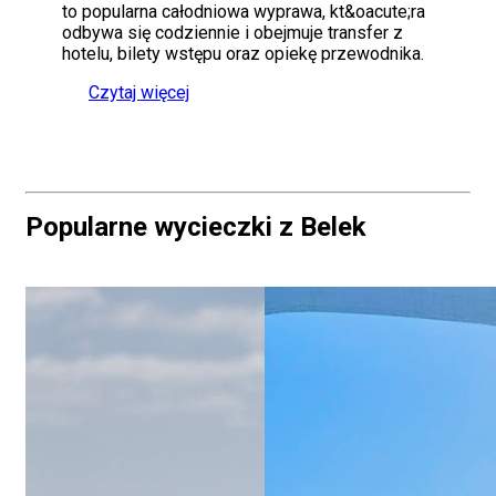
to popularna całodniowa wyprawa, kt&oacute;ra
odbywa się codziennie i obejmuje transfer z
hotelu, bilety wstępu oraz opiekę przewodnika.
Czytaj więcej
Popularne wycieczki z Belek