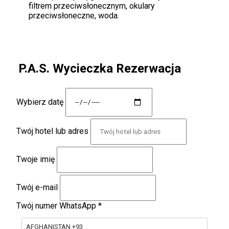
filtrem przeciwsłonecznym, okulary
przeciwsłoneczne, woda.
P.A.S. Wycieczka Rezerwacja
Wybierz datę
Twój hotel lub adres
Twoje imię
Twój e-mail
Twój numer WhatsApp
*
AFGHANISTAN +93