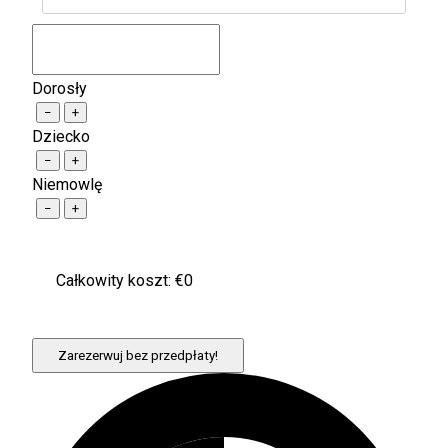
Dorosły
−
+
Dziecko
−
+
Niemowlę
−
+
Całkowity koszt: €
0
Zarezerwuj bez przedpłaty!