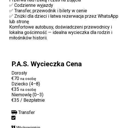
✅ Codzienne wyjazdy
✅ Transfer, przewodnik i bilety w cenie
✅ Zniżki dla dzieci i łatwa rezerwacja przez WhatsApp
lub stronę
Komfortowe autobusy, doświadczeni przewodnicy i
lokalna gościnność — idealna wycieczka dla rodzin i
miłośników historii.
P.A.S. Wycieczka Cena
Dorosły
€70
na osobę
Dziecko (4–8)
€35
na osobę
Niemowlę (0–3)
€35
/
Bezpłatnie
Transfer
Wyżywienie