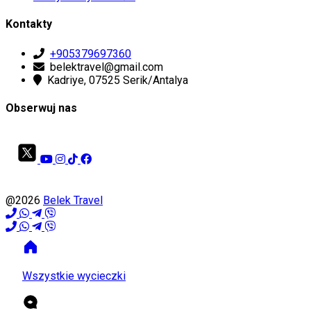
Kontakty
+905379697360
belektravel@gmail.com
Kadriye, 07525 Serik/Antalya
Obserwuj nas
@2026
Belek Travel
Wszystkie wycieczki