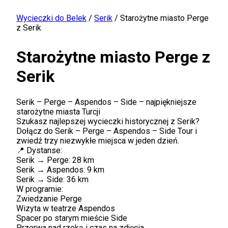
Wycieczki do Belek
/
Serik
/
Starożytne miasto Perge
z Serik
Starożytne miasto Perge z
Serik
Serik – Perge – Aspendos – Side – najpiękniejsze
starożytne miasta Turcji
Szukasz najlepszej wycieczki historycznej z Serik?
Dołącz do Serik – Perge – Aspendos – Side Tour i
zwiedź trzy niezwykłe miejsca w jeden dzień.
📍 Dystanse:
Serik → Perge: 28 km
Serik → Aspendos: 9 km
Serik → Side: 36 km
W programie:
Zwiedzanie Perge
Wizyta w teatrze Aspendos
Spacer po starym mieście Side
Przerwa nad rzeką i czas na zdjęcia