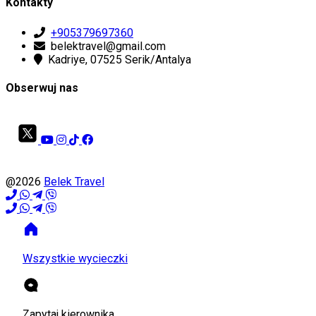
Kontakty
+905379697360
belektravel@gmail.com
Kadriye, 07525 Serik/Antalya
Obserwuj nas
@2026
Belek Travel
Wszystkie wycieczki
Zapytaj kierownika