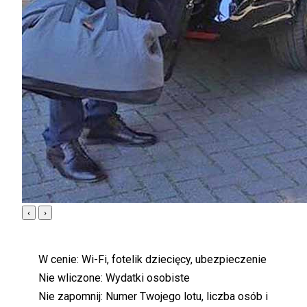
‹
›
W cenie:
Wi-Fi, fotelik dziecięcy, ubezpieczenie
Nie wliczone:
Wydatki osobiste
Nie zapomnij:
Numer Twojego lotu, liczba osób i