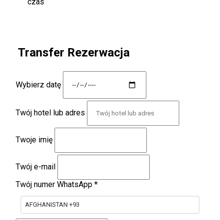
czas
Transfer Rezerwacja
Wybierz datę
Twój hotel lub adres
Twoje imię
Twój e-mail
Twój numer WhatsApp
*
AFGHANISTAN +93