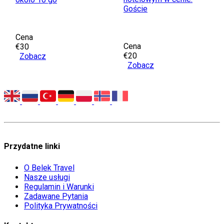
Goście
Cena
Cena
€30
€20
Zobacz
Zobacz
Przydatne linki
O Belek Travel
Nasze usługi
Regulamin i Warunki
Zadawane Pytania
Polityka Prywatności