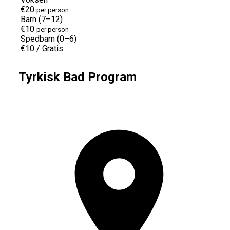
€20
per person
Barn (7–12)
€10
per person
Spedbarn (0–6)
€10
/
Gratis
Tyrkisk Bad Program