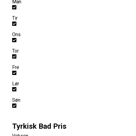
Man
Tir
Ons
Tor
Fre
Lør
Søn
Tyrkisk Bad Pris
Voksen