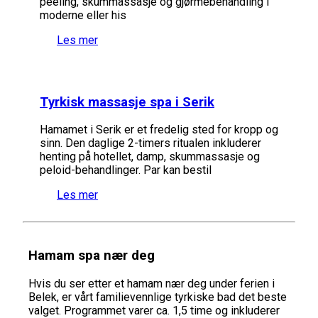
peeling, skummassasje og gjørmebehandling i
moderne eller his
Les mer
Tyrkisk massasje spa i Serik
Hamamet i Serik er et fredelig sted for kropp og
sinn. Den daglige 2-timers ritualen inkluderer
henting på hotellet, damp, skummassasje og
peloid-behandlinger. Par kan bestil
Les mer
Hamam spa nær deg
Hvis du ser etter et hamam nær deg under ferien i
Belek, er vårt familievennlige tyrkiske bad det beste
valget. Programmet varer ca. 1,5 time og inkluderer