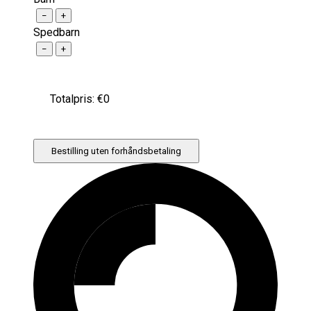
−
+
Spedbarn
−
+
Totalpris: €
0
Bestilling uten forhåndsbetaling