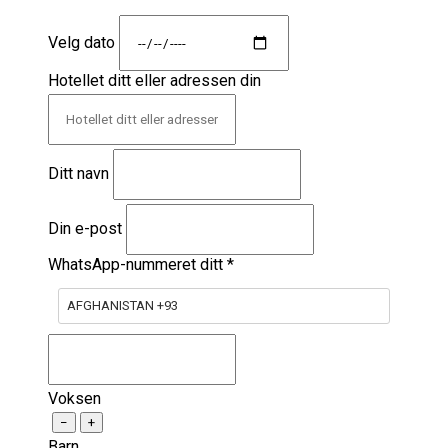
Velg dato
Hotellet ditt eller adressen din
Ditt navn
Din e-post
WhatsApp-nummeret ditt
*
AFGHANISTAN +93
Voksen
−
+
Barn