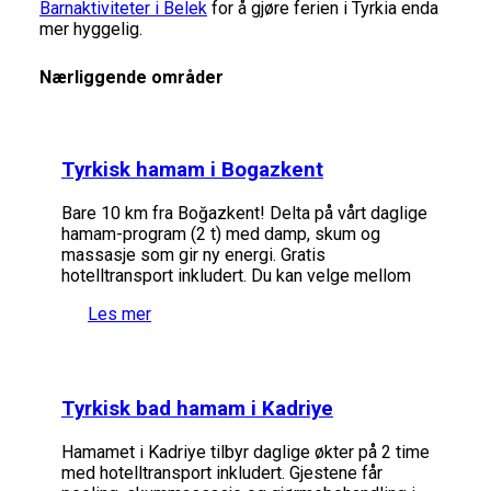
Barnaktiviteter i Belek
for å gjøre ferien i Tyrkia enda
mer hyggelig.
Nærliggende områder
Tyrkisk hamam i Bogazkent
Bare 10 km fra Boğazkent! Delta på vårt daglige
hamam-program (2 t) med damp, skum og
massasje som gir ny energi. Gratis
hotelltransport inkludert. Du kan velge mellom
Les mer
Tyrkisk bad hamam i Kadriye
Hamamet i Kadriye tilbyr daglige økter på 2 time
med hotelltransport inkludert. Gjestene får