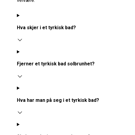
velvære.
Hva skjer i et tyrkisk bad?
Fjerner et tyrkisk bad solbrunhet?
Hva har man på seg i et tyrkisk bad?