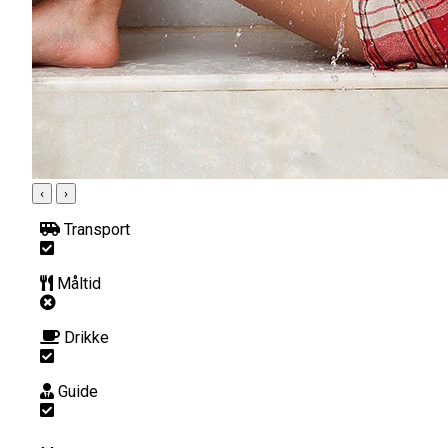
‹
›
Transport
Måltid
Drikke
Guide