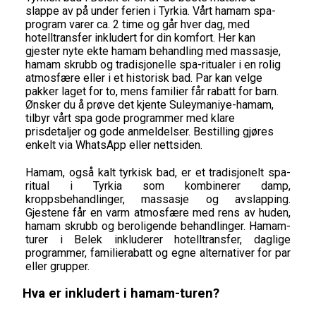
slappe av på under ferien i Tyrkia. Vårt hamam spa-
program varer ca. 2 time og går hver dag, med
hotelltransfer inkludert for din komfort. Her kan
gjester nyte ekte hamam behandling med massasje,
hamam skrubb og tradisjonelle spa-ritualer i en rolig
atmosfære eller i et historisk bad. Par kan velge
pakker laget for to, mens familier får rabatt for barn.
Ønsker du å prøve det kjente Suleymaniye-hamam,
tilbyr vårt spa gode programmer med klare
prisdetaljer og gode anmeldelser. Bestilling gjøres
enkelt via WhatsApp eller nettsiden.
Hamam, også kalt tyrkisk bad, er et tradisjonelt spa-
ritual i Tyrkia som kombinerer damp,
kroppsbehandlinger, massasje og avslapping.
Gjestene får en varm atmosfære med rens av huden,
hamam skrubb og beroligende behandlinger. Hamam-
turer i Belek inkluderer hotelltransfer, daglige
programmer, familierabatt og egne alternativer for par
eller grupper.
Hva er inkludert i hamam-turen?