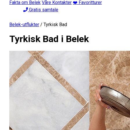
Fakta om Belek
Våre Kontakter
❤️ Favoritturer
Gratis samtale
Belek-utflukter
/
Tyrkisk Bad
Tyrkisk Bad i Belek