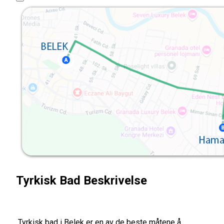
Tyrkisk Bad Beskrivelse
Tyrkisk bad i Belek er en av de beste måtene å