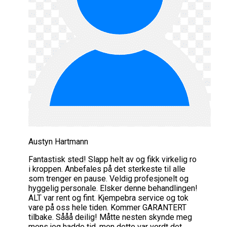
Austyn Hartmann
Fantastisk sted! Slapp helt av og fikk virkelig ro
i kroppen. Anbefales på det sterkeste til alle
som trenger en pause. Veldig profesjonelt og
hyggelig personale. Elsker denne behandlingen!
ALT var rent og fint. Kjempebra service og tok
vare på oss hele tiden. Kommer GARANTERT
tilbake. Sååå deilig! Måtte nesten skynde meg
mens jeg hadde tid, men dette var verdt det