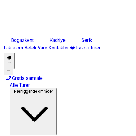
Bogazkent
Kadriye
Serik
Fakta om Belek
Våre Kontakter
❤️ Favoritturer
☰
Gratis samtale
Alle Turer
Nærliggende områder