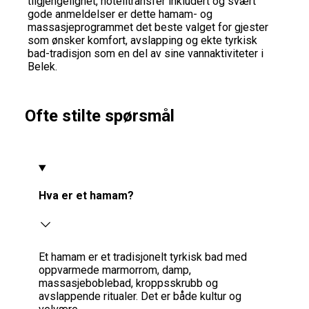
tilgjengelighet, hotelltransfer inkludert og svært
gode anmeldelser er dette hamam- og
massasjeprogrammet det beste valget for gjester
som ønsker komfort, avslapping og ekte tyrkisk
bad-tradisjon som en del av sine vannaktiviteter i
Belek.
Ofte stilte spørsmål
Hva er et hamam?
Et hamam er et tradisjonelt tyrkisk bad med
oppvarmede marmorrom, damp,
massasjeboblebad, kroppsskrubb og
avslappende ritualer. Det er både kultur og