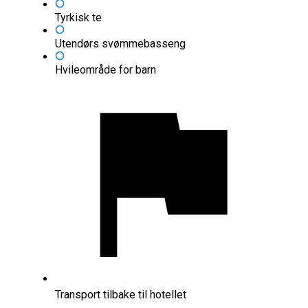
Tyrkisk te
Utendørs svømmebasseng
Hvileområde for barn
Transport tilbake til hotellet