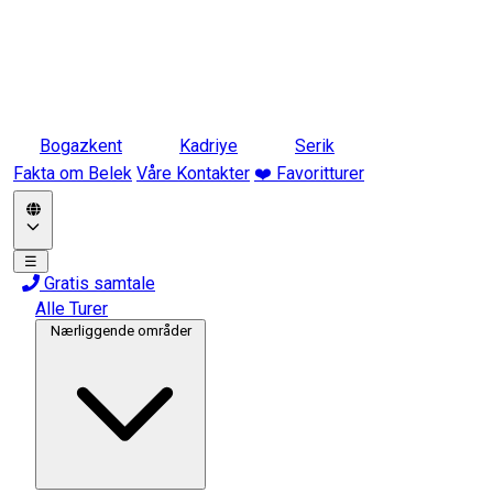
Bogazkent
Kadriye
Serik
Fakta om Belek
Våre Kontakter
❤️ Favoritturer
☰
Gratis samtale
Alle Turer
Nærliggende områder