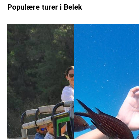
Populære turer i Belek