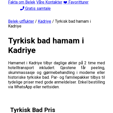
Fakta om Belek
Våre Kontakter
❤️ Favoritturer
Gratis samtale
Belek-utflukter
/
Kadriye
/
Tyrkisk bad hamam i
Kadriye
Tyrkisk bad hamam i
Kadriye
Hamamet i Kadriye tilbyr daglige økter på 2 time med
hotelltransport inkludert. Gjestene får peeling,
skummassasje og gjørmebehandling i moderne eller
historiske tyrkiske bad. Par- og familiepakker tilbys til
tydelige priser med gode anmeldelser. Enkel bestilling
via WhatsApp eller nettsiden.
Tyrkisk Bad Pris