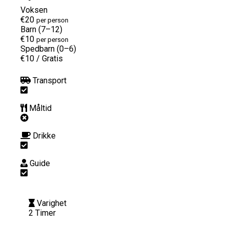
Voksen
€20
per person
Barn (7–12)
€10
per person
Spedbarn (0–6)
€10
/
Gratis
Transport
Måltid
Drikke
Guide
Varighet
2 Timer