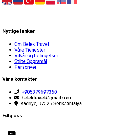
Nyttige lenker
Om Belek Travel
Våre Tjenester
Vilkår og betingelser
Stilte Spørsmål
Personver
Våre kontakter
+905379697360
belektravel@gmail.com
Kadriye, 07525 Serik/Antalya
Følg oss