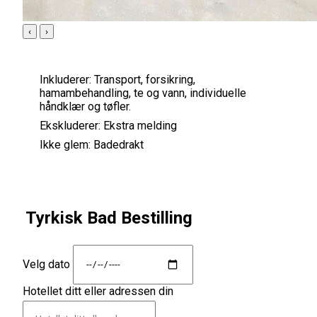
‹
›
Inkluderer:
Transport, forsikring,
hamambehandling, te og vann, individuelle
håndklær og tøfler.
Ekskluderer:
Ekstra melding
Ikke glem:
Badedrakt
Tyrkisk Bad Bestilling
Velg dato
Hotellet ditt eller adressen din