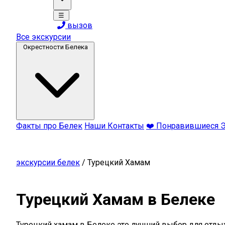
☰
вызов
Все экскурсии
Окрестности Белека
Факты про Белек
Наши Контакты
❤️ Понравившиеся 
экскурсии белек
/
Турецкий Хамам
Турецкий Хамам в Белеке
Турецкий хамам в Белеке это лучший выбор для отдыха