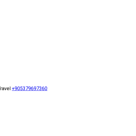
ravel
+905379697360