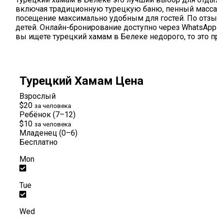
включая традиционную турецкую баню, пенный массаж 
посещение максимально удобным для гостей. По отзыв
детей. Онлайн-бронирование доступно через WhatsApp
вы ищете турецкий хамам в Белеке недорого, то это 
Турецкий Хамам Цена
Взрослый
$20
за человека
Ребёнок (7–12)
$10
за человека
Младенец (0–6)
Бесплатно
Mon
Tue
Wed