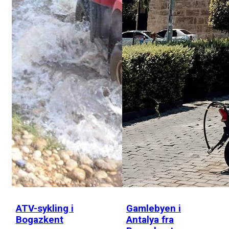
ATV-sykling i
Gamlebyen i
Bogazkent
Antalya fra