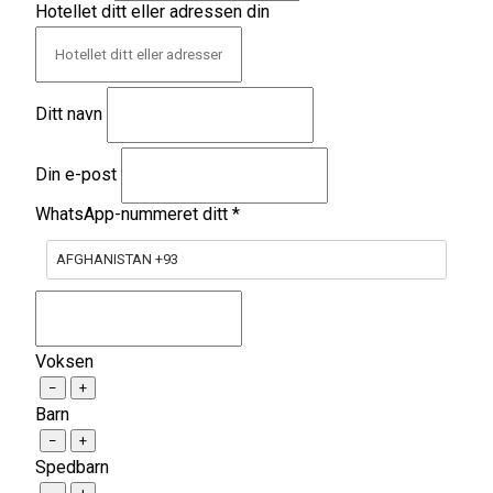
Hotellet ditt eller adressen din
Ditt navn
Din e-post
WhatsApp-nummeret ditt
*
AFGHANISTAN +93
Voksen
−
+
Barn
−
+
Spedbarn