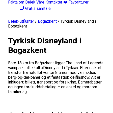
Fakta om Belek
Våre Kontakter
❤️ Favoritturer
Gratis samtale
Belek-utflukter
/
Bogazkent
/
Tyrkisk Disneyland i
Bogazkent
Tyrkisk Disneyland i
Bogazkent
Bare 18 km fra Boğazkent ligger The Land of Legends
vannpark, ofte kalt «Disneyland i Tyrkia». Etter en kort
transfer fra hotellet venter 8 timer med vannsklier,
berg-og-dal-baner og et fantastisk delfinshow. Alt er
inkludert: billett, transport og forsikring. Barnerabatter
og ingen forskuddsbetaling – en enkel og morsom
familiedag.