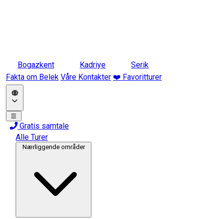
Bogazkent
Kadriye
Serik
Fakta om Belek
Våre Kontakter
❤️ Favoritturer
☰
Gratis samtale
Alle Turer
Nærliggende områder