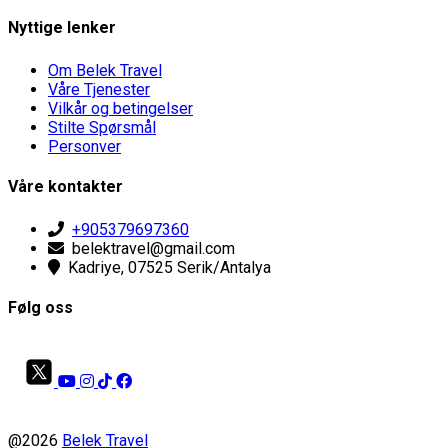
Nyttige lenker
Om Belek Travel
Våre Tjenester
Vilkår og betingelser
Stilte Spørsmål
Personver
Våre kontakter
+905379697360
belektravel@gmail.com
Kadriye, 07525 Serik/Antalya
Følg oss
@2026
Belek Travel