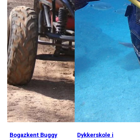
Bogazkent Buggy
Dykkerskole i