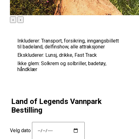
‹
›
Inkluderer:
Transport, forsikring, inngangsbillett
til badeland, delfinshow, alle attraksjoner
Ekskluderer:
Lunsj, drikke, Fast Track
Ikke glem:
Solkrem og solbriller, badetøy,
håndklær
Land of Legends Vannpark
Bestilling
Velg dato