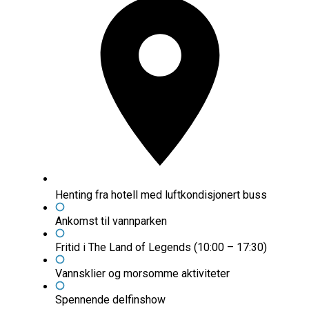
Henting fra hotell med luftkondisjonert buss
Ankomst til vannparken
Fritid i The Land of Legends (10:00 – 17:30)
Vannsklier og morsomme aktiviteter
Spennende delfinshow