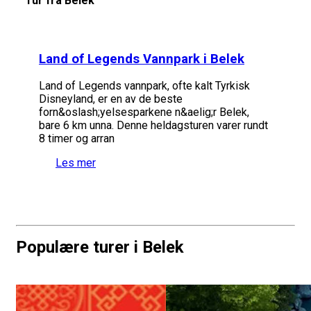
Tur fra Belek
Land of Legends Vannpark i Belek
Land of Legends vannpark, ofte kalt Tyrkisk
Disneyland, er en av de beste
forn&oslash;yelsesparkene n&aelig;r Belek,
bare 6 km unna. Denne heldagsturen varer rundt
8 timer og arran
Les mer
Populære turer i Belek