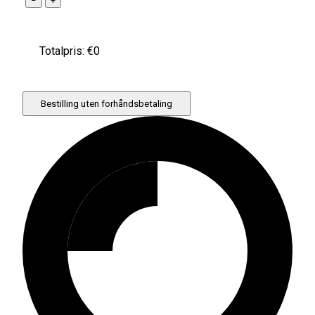
−
+
Totalpris: €
0
Bestilling uten forhåndsbetaling