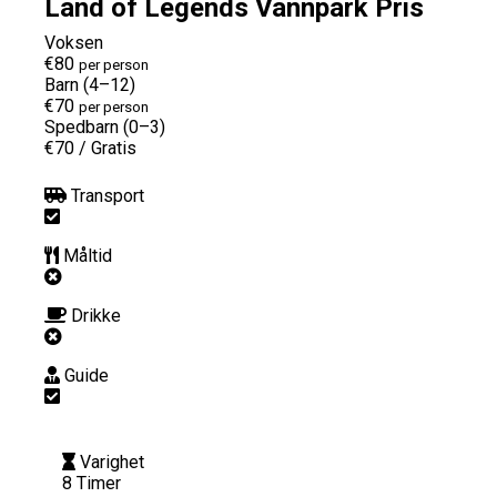
Land of Legends Vannpark Pris
Voksen
€80
per person
Barn (4–12)
€70
per person
Spedbarn (0–3)
€70
/
Gratis
Transport
Måltid
Drikke
Guide
Varighet
8 Timer