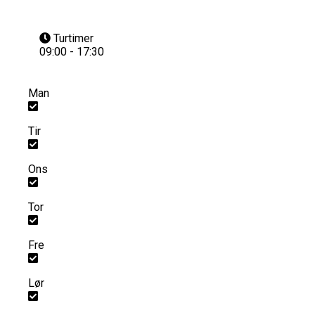
Turtimer
09:00 - 17:30
Man
Tir
Ons
Tor
Fre
Lør