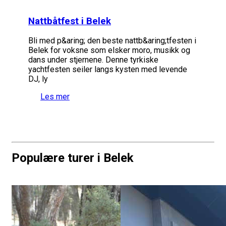
Nattbåtfest i Belek
Bli med p&aring; den beste nattb&aring;tfesten i
Belek for voksne som elsker moro, musikk og
dans under stjernene. Denne tyrkiske
yachtfesten seiler langs kysten med levende
DJ, ly
Les mer
Populære turer i Belek