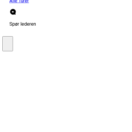
Alle Turer
Spør lederen