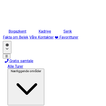
Bogazkent
Kadriye
Serik
Fakta om Belek
Våre Kontakter
❤️ Favoritturer
☰
Gratis samtale
Alle Turer
Nærliggende områder