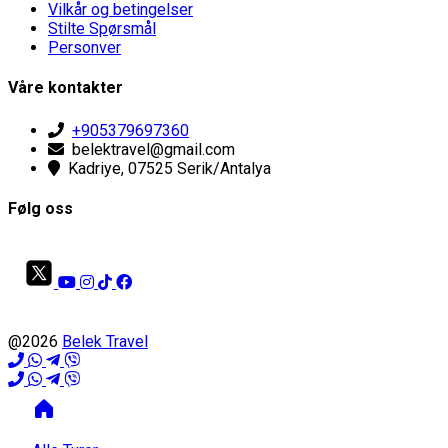
Vilkår og betingelser
Stilte Spørsmål
Personver
Våre kontakter
+905379697360
belektravel@gmail.com
Kadriye, 07525 Serik/Antalya
Følg oss
@2026
Belek Travel