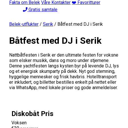
Fakta om Belek
Våre Kontakter
❤️ Favoritturer
Gratis samtale
Belek-utflukter
/
Serik
/
Båtfest med DJ i Serik
Båtfest med DJ i Serik
Nattbåtfesten i Serik er den ultimate festen for voksne
som elsker musikk, dans og moro under stjernene.
Denne yachtfesten langs kysten byr på levende DJ, lys
og et energisk skumparty på dekk. Nyt god stemning,
hyggelige mennesker og frisk havbris. Hotelltransport
er inkludert, og billetter bestilles enkelt på nettet eller
via WhatsApp, med lokale priser og gode anmeldelser.
Diskobåt Pris
Voksen