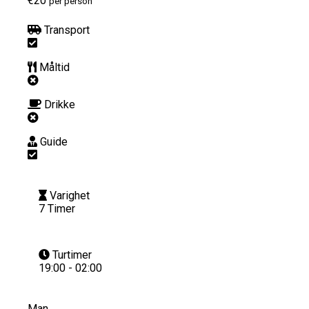
€20
per person
Transport
Måltid
Drikke
Guide
Varighet
7 Timer
Turtimer
19:00 - 02:00
Man