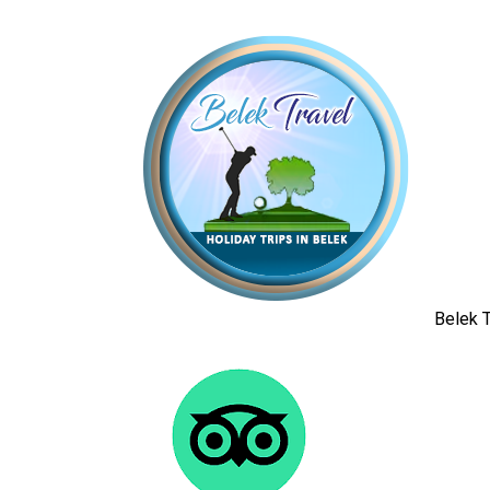
Belek T