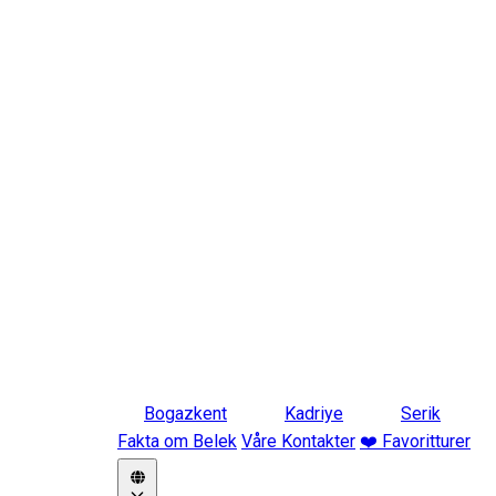
Bogazkent
Kadriye
Serik
Fakta om Belek
Våre Kontakter
❤️ Favoritturer