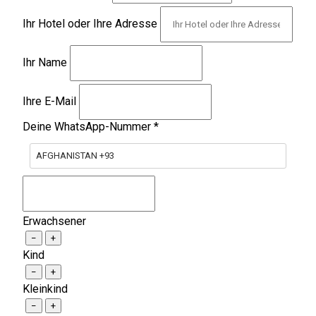
Ihr Hotel oder Ihre Adresse
Ihr Name
Ihre E-Mail
Deine WhatsApp-Nummer
*
AFGHANISTAN +93
Erwachsener
−
+
Kind
−
+
Kleinkind
−
+