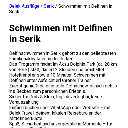
Belek Ausflüge
/
Serik
/
Schwimmen mit Delfinen in
Serik
Schwimmen mit Delfinen
in Serik
Delfinschwimmen in Serik gehört zu den beliebtesten
Familienaktivitäten in der Türkei.
Das Programm findet im Aksu Dolphin Park (ca. 28 km
von Serik) statt, dauert 2 Stunden und beinhaltet
Hoteltransfer sowie 10 Minuten Schwimmen mit
Delfinen unter Aufsicht erfahrener Trainer.
Zuerst genießt du eine tolle Delfinshow, danach geht’s
ins Becken zum persönlichen Erlebnis.
Sicher für Groß & Klein, täglich verfügbar, keine
Vorauszahlung.
Einfach buchen über WhatsApp oder Website – mit
Belek Travel, deinem lokalen Reisebüro an der
Mittelmeerküste.
Spaß, Sicherheit und unvergessliche Momente – für