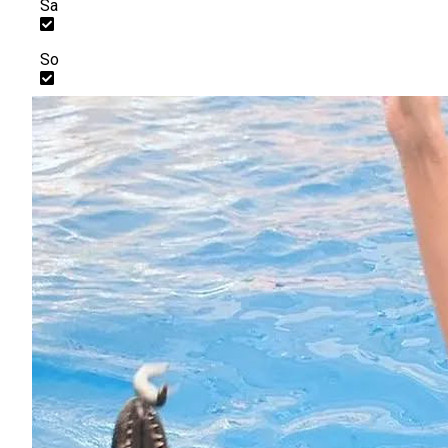
Sa
So