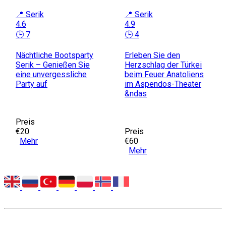
📍 Serik
📍 Serik
4.6
4.9
🕒 7
🕒 4
Nächtliche Bootsparty
Erleben Sie den
Serik – Genießen Sie
Herzschlag der Türkei
eine unvergessliche
beim Feuer Anatoliens
Party auf
im Aspendos-Theater
&ndas
Preis
€20
Preis
Mehr
€60
Mehr