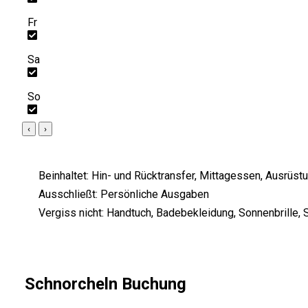
Fr
Sa
So
‹
›
Beinhaltet:
Hin- und Rücktransfer, Mittagessen, Ausrüstu
Ausschließt:
Persönliche Ausgaben
Vergiss nicht:
Handtuch, Badebekleidung, Sonnenbrille,
Schnorcheln Buchung