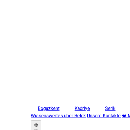
Bogazkent
Kadriye
Serik
Wissenswertes über Belek
Unsere Kontakte
❤️ 