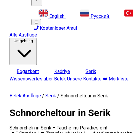
English
Русский
☰
Kostenloser Anruf
Alle Ausflüge
Umgebung
Bogazkent
Kadriye
Serik
Wissenswertes über Belek
Unsere Kontakte
❤️ Merkliste
Belek Ausflüge
/
Serik
/
Schnorcheltour in Serik
Schnorcheltour in Serik
Schnorcheln in Serik – Tauche ins Paradies ein!