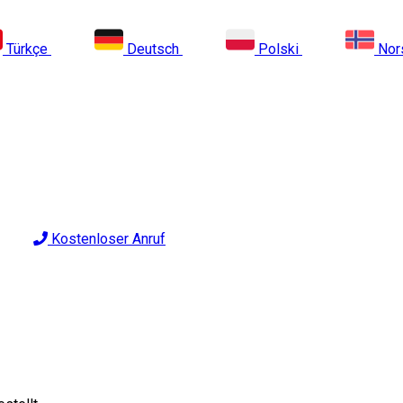
Türkçe
Deutsch
Polski
Nor
Kostenloser Anruf