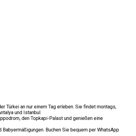
er Türkei an nur einem Tag erleben. Sie findet montags,
ntalya und Istanbul.
ippodrom, den Topkapi-Palast und genießen eine
r- und Babyermäßigungen. Buchen Sie bequem per WhatsApp