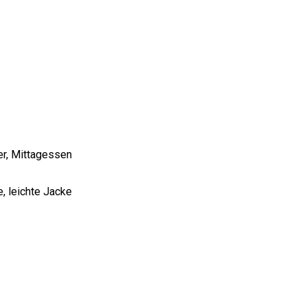
ter, Mittagessen
 leichte Jacke