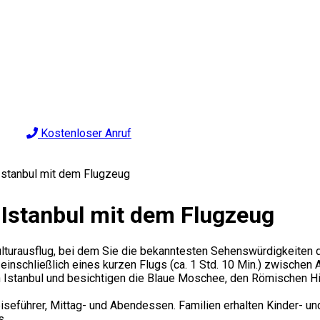
Kostenloser Anruf
Istanbul mit dem Flugzeug
Istanbul mit dem Flugzeug
ulturausflug, bei dem Sie die bekanntesten Sehenswürdigkeiten d
nschließlich eines kurzen Flugs (ca. 1 Std. 10 Min.) zwischen A
h Istanbul und besichtigen die Blaue Moschee, den Römischen H
n, Reiseführer, Mittag- und Abendessen. Familien erhalten Kinde
s.