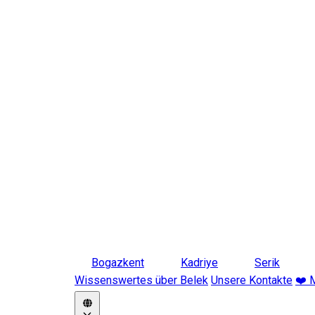
Bogazkent
Kadriye
Serik
Wissenswertes über Belek
Unsere Kontakte
❤️ 