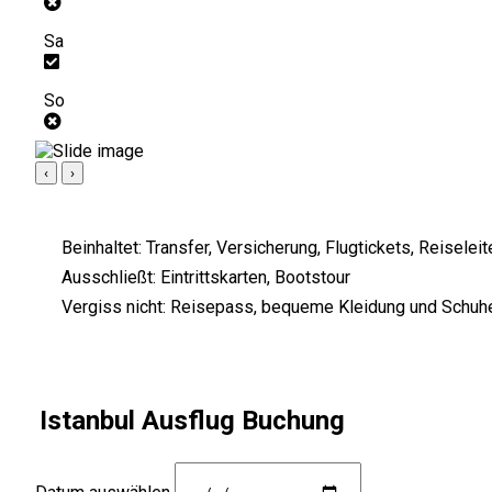
Sa
So
‹
›
Beinhaltet:
Transfer, Versicherung, Flugtickets, Reiselei
Ausschließt:
Eintrittskarten, Bootstour
Vergiss nicht:
Reisepass, bequeme Kleidung und Schuhe,
Istanbul Ausflug Buchung
Datum auswählen