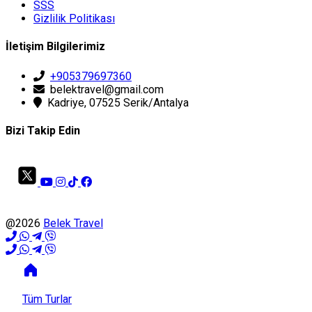
SSS
Gizlilik Politikası
İletişim Bilgilerimiz
+905379697360
belektravel@gmail.com
Kadriye, 07525 Serik/Antalya
Bizi Takip Edin
@2026
Belek Travel
Tüm Turlar