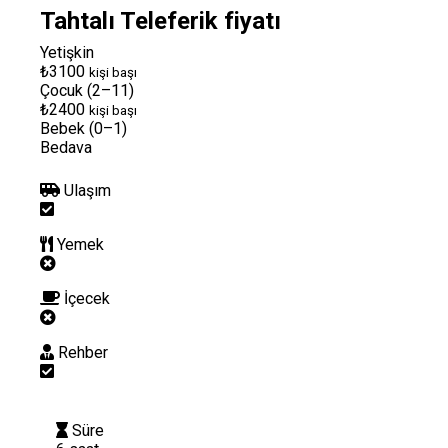
Tahtalı Teleferik fiyatı
Yetişkin
₺3100
kişi başı
Çocuk (2–11)
₺2400
kişi başı
Bebek (0–1)
Bedava
Ulaşım
Yemek
İçecek
Rehber
Süre