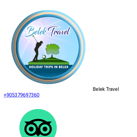
Belek Travel
+905379697360