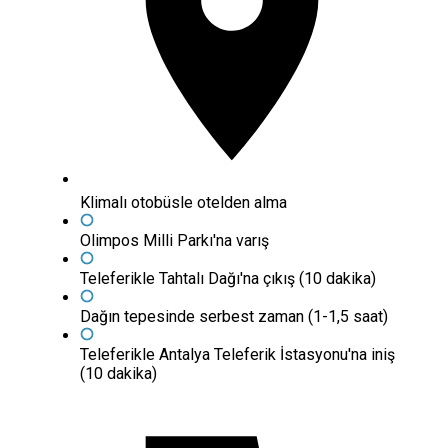
Klimalı otobüsle otelden alma
Olimpos Milli Parkı'na varış
Teleferikle Tahtalı Dağı'na çıkış (10 dakika)
Dağın tepesinde serbest zaman (1-1,5 saat)
Teleferikle Antalya Teleferik İstasyonu'na iniş
(10 dakika)