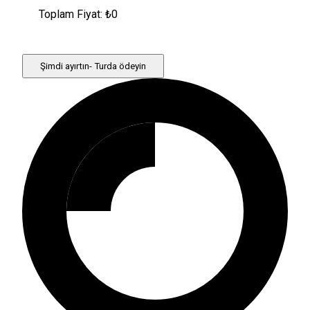
Toplam Fiyat: ₺
0
Şimdi ayırtın- Turda ödeyin