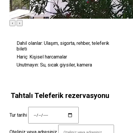
‹
›
Dahil olanlar:
Ulaşım, sigorta, rehber, teleferik
bileti
Hariç:
Kişisel harcamalar
Unutmayın:
Su, sıcak giysiler, kamera
Tahtalı Teleferik rezervasyonu
Tur tarihi
Oteliniz veya adresiniz