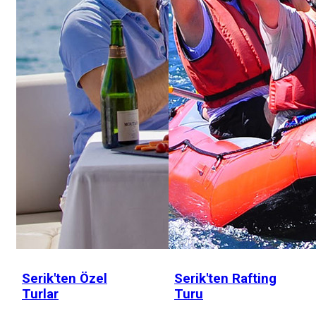
Serik'ten Özel
Serik'ten Rafting
Turlar
Turu