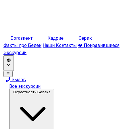
Богазкент
Кадрие
Серик
Факты про Белек
Наши Контакты
❤️ Понравившиеся
Экскурсии
☰
вызов
Все экскурсии
Окрестности Белека