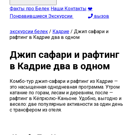
Факты про Белек
Наши Контакты
❤️
Понравившиеся Экскурсии
вызов
экскурсии белек
/
Кадрие
/
Джип сафари и
рафтинг в Кадрие два в одном
Джип сафари и рафтинг
в Кадрие два в одном
Комбо-тур джип-сафари и рафтинг из Кадрие —
это насыщенная однодневная программа. Утром
катание по горам, лесам и деревням, после —
рафтинг в Кёпрюлю-Каньоне. Удобно, выгодно и
весело: две популярные активности за один день
с трансфером из отеля.