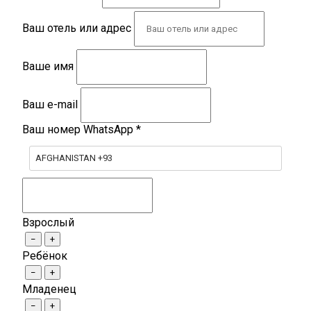
Ваш отель или адрес
Ваше имя
Ваш e-mail
Ваш номер WhatsApp
*
AFGHANISTAN +93
Взрослый
−
+
Ребёнок
−
+
Младенец
−
+