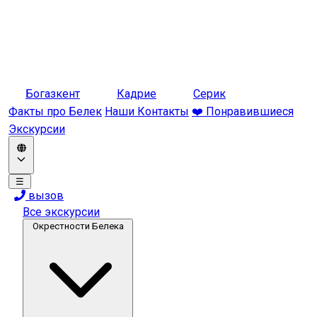
Богазкент
Кадрие
Серик
Факты про Белек
Наши Контакты
❤️ Понравившиеся
Экскурсии
☰
вызов
Все экскурсии
Окрестности Белека