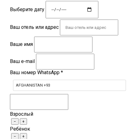
Выберите дату
Ваш отель или адрес
Ваше имя
Ваш e-mail
Ваш номер WhatsApp
*
AFGHANISTAN +93
Взрослый
−
+
Ребёнок
−
+