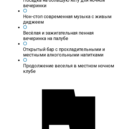
Посадка на большую яхту для ночной
вечеринки
Нон-стоп современная музыка с живым
диджеем
Весёлая и зажигательная пенная
вечеринка на палубе
Открытый бар с прохладительными и
местными алкогольными напитками
Продолжение веселья в местном ночном
клубе