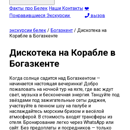
Факты про Белек
Наши Контакты
❤️
Понравившиеся Экскурсии
вызов
экскурсии белек
/
Богазкент
/
Дискотека на
Корабле в Богазкенте
Дискотека на Корабле в
Богазкенте
Когда солнце садится над Богазкентом —
начинается настоящая вечеринка! Добро
пожаловать на ночной тур на яхте, где вас ждут
свет, музыка и бесконечная энергия. Танцуйте под
звёздами под зажигательные сеты диджея,
участвуйте в пенном шоу на палубе и
наслаждайтесь морским бризом и весёлой
атмосферой. В стоимость входят трансферы из
отеля. Бронирование легко через WhatsApp или
сайт. Без предоплаты и посредников — только