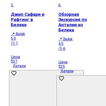
5.
6.
Джип Сафари и
Обзорная
Рафтинг в
Экскурсия по
Белеке
Анталии из
Белека
📍 Belek
5.0
📍 Belek
🕒 7
4.5
🕒 6
Цена
$27
Цена
Детали
$25
Детали