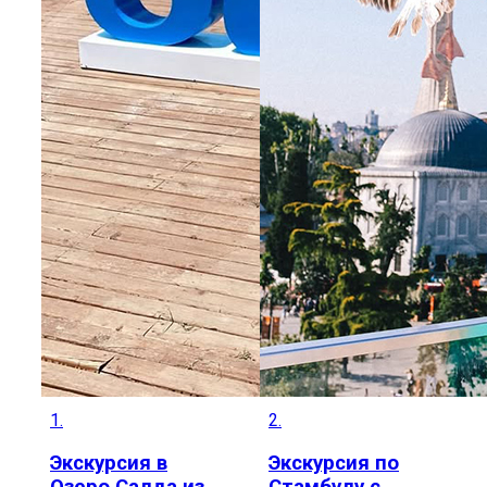
1.
2.
Экскурсия в
Экскурсия по
Озеро Салда из
Стамбулу с