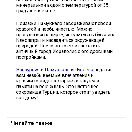
минеральной водой с температурой от 35
градусов и выше.
Пейзажи Памуккале завораживают своей
красотой и необычностью. Можно
прогуляться по парку, искупаться в бассейне
Клеопатры и насладиться окружающей
природой. После этого стоит посетить
античный город Иераполис с его древними
постройками.
Экскурсия в Памуккале из Белека
подарит
вам незабываемые впечатления и
красивые виды, которые останутся в
памяти на всю жизнь. Это настоящее
сокровище Турции, которое стоит увидеть
каждому!
Читайте также