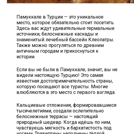
Памуккале в Турции — это уникальное
место, которое обязательно стоит посетить.
Здесь вас ждут удивительные термальные
источники, белоснежные каскады и
знаменитый лечебный бассейн Клеопатры.
Также можно прогуляться по древним
античным городам и прикоснуться к
истории.
Если вы не были в Памуккале, значит, вы не
видели настоящую Турцию! Это самая
известная достопримечательность страны,
которую посещают все туристы. Многие
влюбляются в это место с первого взгляда.
Кальциевые отложения, формировавшиеся
тысячелетиями, создали ослепительно
белоснежные террасы — настоящий
природный шедевр. Когда идёшь по ним,
чувствуешь мягкость и бархатистость под
ногами. Травертины наполнены тёплой