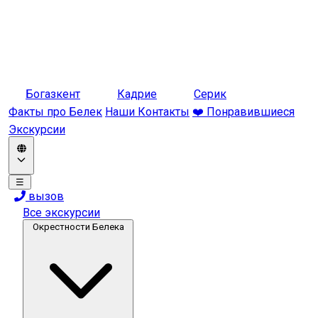
Богазкент
Кадрие
Серик
Факты про Белек
Наши Контакты
❤️ Понравившиеся
Экскурсии
☰
вызов
Все экскурсии
Окрестности Белека