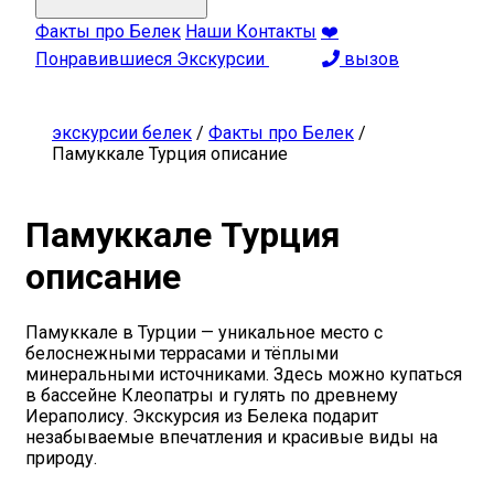
Факты про Белек
Наши Контакты
❤️
Понравившиеся Экскурсии
вызов
экскурсии белек
/
Факты про Белек
/
Памуккале Турция описание
Памуккале Турция
описание
Памуккале в Турции — уникальное место с
белоснежными террасами и тёплыми
минеральными источниками. Здесь можно купаться
в бассейне Клеопатры и гулять по древнему
Иераполису. Экскурсия из Белека подарит
незабываемые впечатления и красивые виды на
природу.