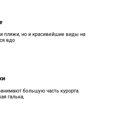
е
 и пляжи, но и красивейшие виды на
ся вдо
жи
занимают большую часть курорта.
ая галька,