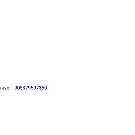
ravel
+905379697360