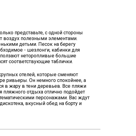
олько представьте, с одной стороны
ют воздух полезными элементами.
енькими детьми. Песок на берегу
обходимое - шезлонги, кабинки для
выползают неторопливые большие
исят соответствующие таблички.
 крупных отелей, которые сменяют
ре ривьеры. Он немного спокойнее, а
ся в жару в тени деревьев. Все пляжи
я пляжного отдыха отлично подойдет
с тематическими персонажами. Вас ждут
дискотека, вкусный обед на борту и