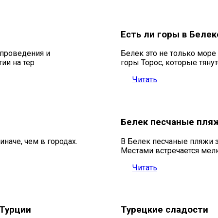
Есть ли горы в Белек
проведения и
Белек это не только море
ии на тер
горы Торос, которые тянут
Читать
Белек песчаные пля
наче, чем в городах.
В Белек песчаные пляжи 
Местами встречается мелк
Читать
 Турции
Турецкие сладости