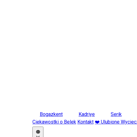
Bogazkent
Kadriye
Serik
Ciekawostki o Belek
Kontakt
❤️ Ulubione Wyciec