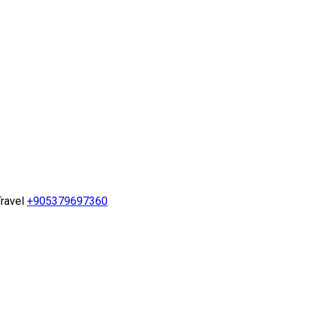
ravel
+905379697360