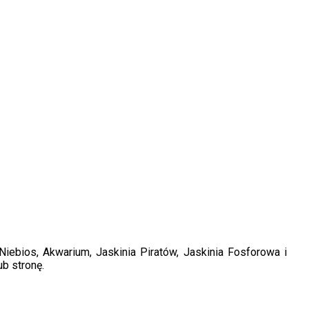
iebios, Akwarium, Jaskinia Piratów, Jaskinia Fosforowa i
ub stronę.