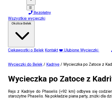
☰
Bezpłatny
Wszystkie wycieczki
Okolice Belek
Ciekawostki o Belek
Kontakt
❤️ Ulubione Wycieczki
Wycieczki do Belek
/
Kadriye
/
Wycieczka po Zatoce z Kad
Wycieczka po Zatoce z Kadr
Rejs z Kadriye do Phaselis (≈92 km) odbywa się codzienn
starożytne Phaselis. Na pokładzie piana party, zniżki dla d