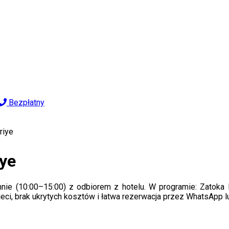
Bezpłatny
riye
iye
ie (10:00–15:00) z odbiorem z hotelu. W programie: Zatoka N
zieci, brak ukrytych kosztów i łatwa rezerwacja przez WhatsApp l