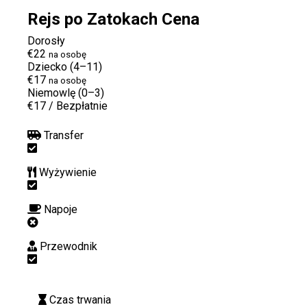
Rejs po Zatokach Cena
Dorosły
€22
na osobę
Dziecko (4–11)
€17
na osobę
Niemowlę (0–3)
€17
/
Bezpłatnie
Transfer
Wyżywienie
Napoje
Przewodnik
Czas trwania