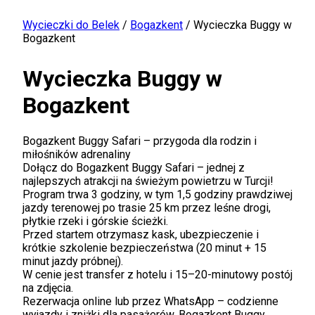
Wycieczki do Belek
/
Bogazkent
/
Wycieczka Buggy w
Bogazkent
Wycieczka Buggy w
Bogazkent
Bogazkent Buggy Safari – przygoda dla rodzin i
miłośników adrenaliny
Dołącz do Bogazkent Buggy Safari – jednej z
najlepszych atrakcji na świeżym powietrzu w Turcji!
Program trwa 3 godziny, w tym 1,5 godziny prawdziwej
jazdy terenowej po trasie 25 km przez leśne drogi,
płytkie rzeki i górskie ścieżki.
Przed startem otrzymasz kask, ubezpieczenie i
krótkie szkolenie bezpieczeństwa (20 minut + 15
minut jazdy próbnej).
W cenie jest transfer z hotelu i 15–20-minutowy postój
na zdjęcia.
Rezerwacja online lub przez WhatsApp – codzienne
wyjazdy i zniżki dla pasażerów. Bogazkent Buggy