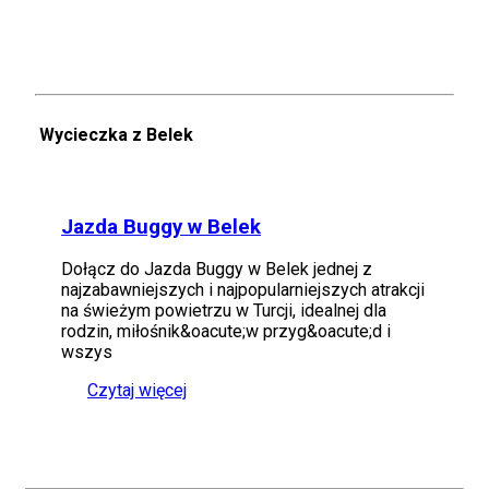
Wycieczka z Belek
Jazda Buggy w Belek
Dołącz do Jazda Buggy w Belek jednej z
najzabawniejszych i najpopularniejszych atrakcji
na świeżym powietrzu w Turcji, idealnej dla
rodzin, miłośnik&oacute;w przyg&oacute;d i
wszys
Czytaj więcej