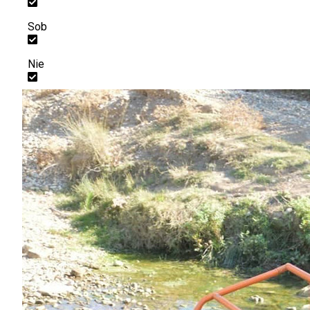
Sob
Nie