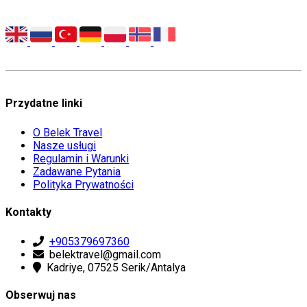
Przydatne linki
O Belek Travel
Nasze usługi
Regulamin i Warunki
Zadawane Pytania
Polityka Prywatności
Kontakty
+905379697360
belektravel@gmail.com
Kadriye, 07525 Serik/Antalya
Obserwuj nas