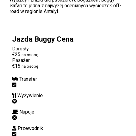
Safari to jedna z najwyżej ocenianych wycieczek off-
road w regionie Antalyi.
Jazda Buggy Cena
Dorosły
€25
na osobę
Pasażer
€15
na osobę
Transfer
Wyżywienie
Napoje
Przewodnik