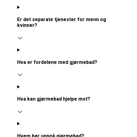
Er det separate tjenester for menn og
kvinner?
Hva er fordelene med gjørmebad?
Hva kan gjørmebad hjelpe mot?
Hvem bør unngå gjørmebad?