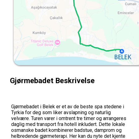
Gjørmebadet Beskrivelse
Gjørmebadet i Belek er et av de beste spa stedene i
Tyrkia for deg som liker avslapning og naturlig
velvære. Turen varer i omtrent tre timer og arrangeres
daglig med transport fra hotell inkludert. Dette lokale
osmanske badet kombinerer badstue, damprom og
helbredende gjørmeterapi. Her kan du nyte det kjente