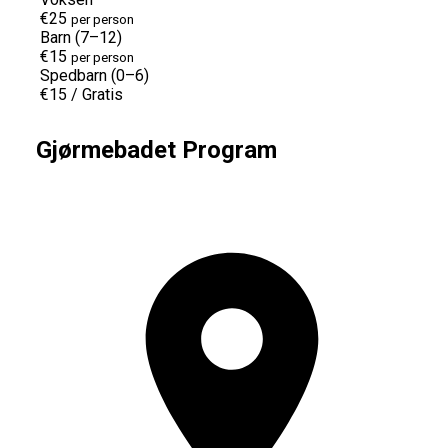
€25
per person
Barn (7–12)
€15
per person
Spedbarn (0–6)
€15
/
Gratis
Gjørmebadet Program