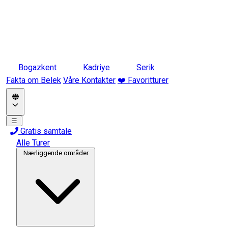
Bogazkent
Kadriye
Serik
Fakta om Belek
Våre Kontakter
❤️ Favoritturer
☰
Gratis samtale
Alle Turer
Nærliggende områder