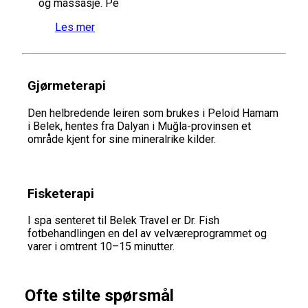
og massasje. Pe
Les mer
Gjørmeterapi
Den helbredende leiren som brukes i Peloid Hamam
i Belek, hentes fra Dalyan i Muğla-provinsen et
område kjent for sine mineralrike kilder.
Fisketerapi
I spa senteret til Belek Travel er Dr. Fish
fotbehandlingen en del av velværeprogrammet og
varer i omtrent 10–15 minutter.
Ofte stilte spørsmål