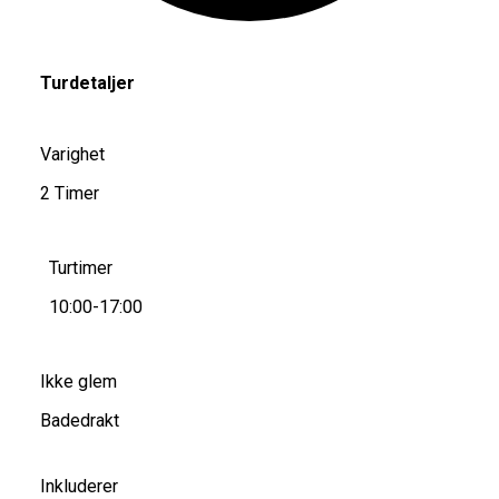
Turdetaljer
Varighet
2 Timer
Turtimer
10:00-17:00
Ikke glem
Badedrakt
Inkluderer