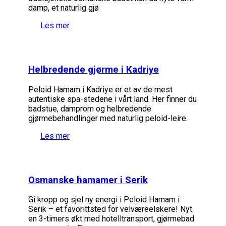
damp, et naturlig gjø
Les mer
Helbredende gjørme i Kadriye
Peloid Hamam i Kadriye er et av de mest
autentiske spa-stedene i vårt land. Her finner du
badstue, damprom og helbredende
gjørmebehandlinger med naturlig peloid-leire.
Les mer
Osmanske hamamer i Serik
Gi kropp og sjel ny energi i Peloid Hamam i
Serik – et favorittsted for velværeelskere! Nyt
en 3-timers økt med hotelltransport, gjørmebad