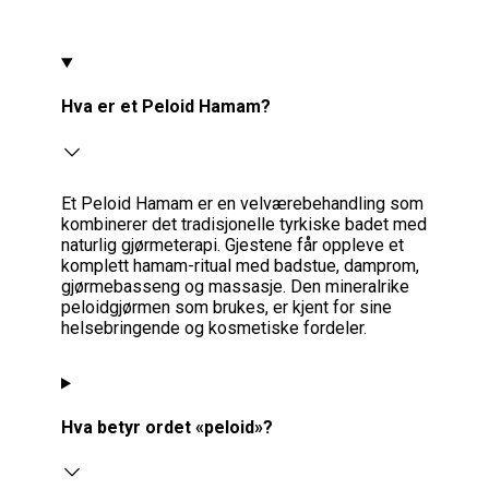
Hva er et Peloid Hamam?
Et Peloid Hamam er en velværebehandling som
kombinerer det tradisjonelle tyrkiske badet med
naturlig gjørmeterapi. Gjestene får oppleve et
komplett hamam-ritual med badstue, damprom,
gjørmebasseng og massasje. Den mineralrike
peloidgjørmen som brukes, er kjent for sine
helsebringende og kosmetiske fordeler.
Hva betyr ordet «peloid»?