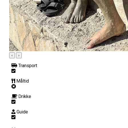
‹
›
Transport
Måltid
Drikke
Guide