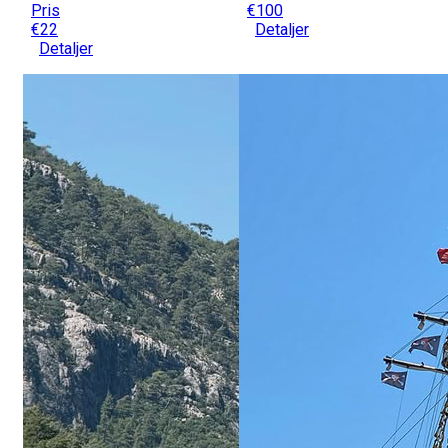
Pris
€100
€22
Detaljer
Detaljer