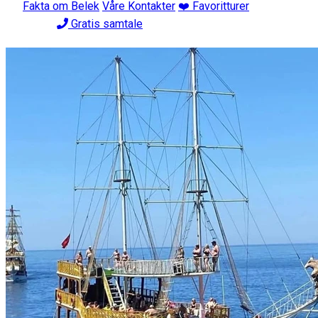
Fakta om Belek
Våre Kontakter
❤️ Favoritturer
Gratis samtale