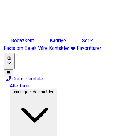
Bogazkent
Kadriye
Serik
Fakta om Belek
Våre Kontakter
❤️ Favoritturer
☰
Gratis samtale
Alle Turer
Nærliggende områder