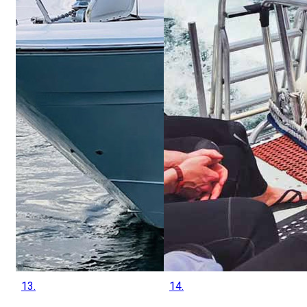
13.
14.