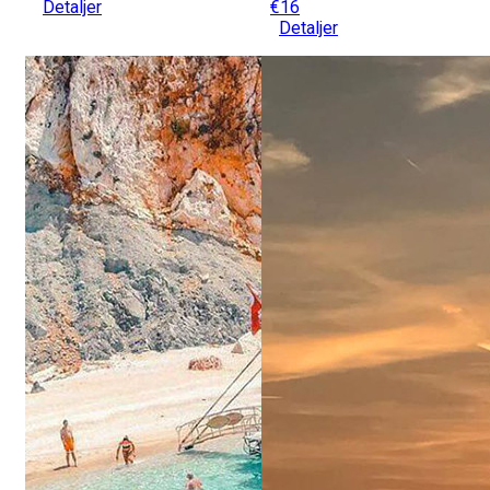
Detaljer
€16
Detaljer