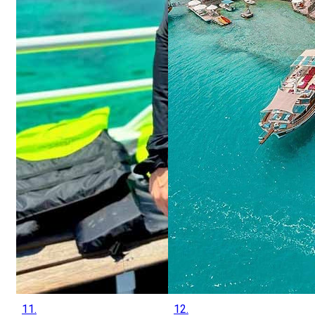
11.
12.