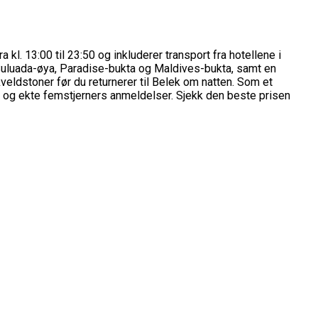
kl. 13:00 til 23:50 og inkluderer transport fra hotellene i
Suluada-øya, Paradise-bukta og Maldives-bukta, samt en
eldstoner før du returnerer til Belek om natten. Som et
er og ekte femstjerners anmeldelser. Sjekk den beste prisen