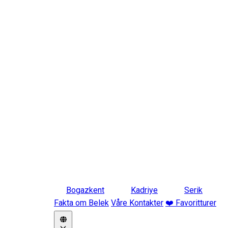
Bogazkent
Kadriye
Serik
Fakta om Belek
Våre Kontakter
❤️ Favoritturer