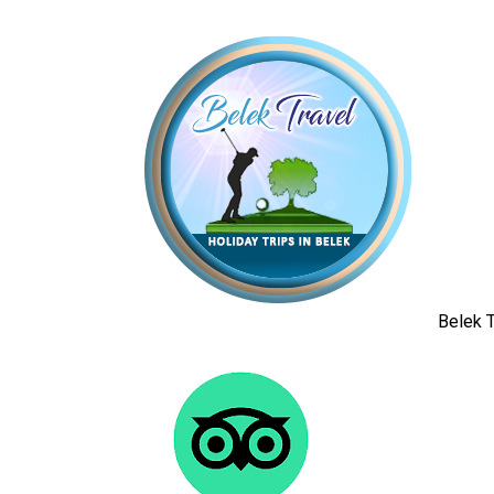
Belek T