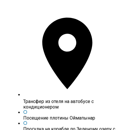
Трансфер из отеля на автобусе с
кондиционером
Посещение плотины Оймапынар
Прогулка на корабле по Зеленому озеру с