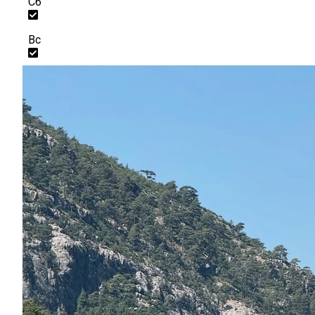
Сб
Вс