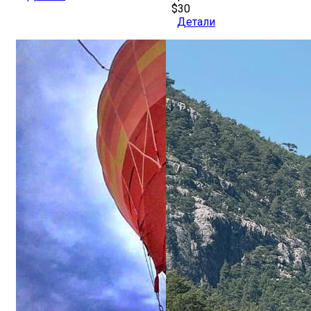
$30
Детали