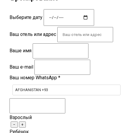
Выберите дату
Ваш отель или адрес
Ваше имя
Ваш e-mail
Ваш номер WhatsApp
*
AFGHANISTAN +93
Взрослый
−
+
Ребёнок