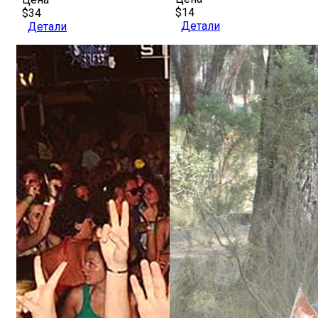
$14
$34
Детали
Детали