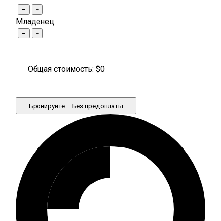
−
+
Младенец
−
+
Общая стоимость: $
0
Бронируйте – Без предоплаты