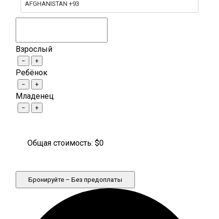
AFGHANISTAN +93
Взрослый
−
+
Ребёнок
−
+
Младенец
−
+
Общая стоимость: $
0
Бронируйте – Без предоплаты