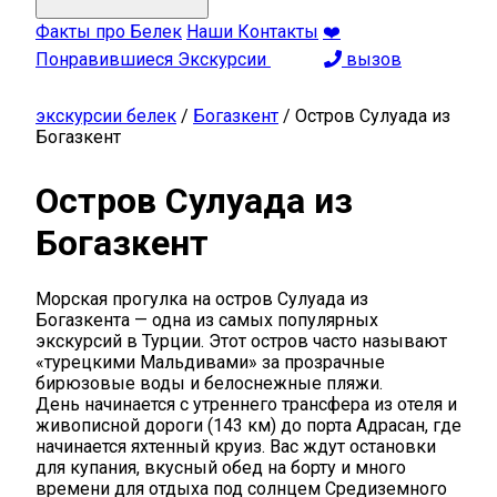
Факты про Белек
Наши Контакты
❤️
Понравившиеся Экскурсии
вызов
экскурсии белек
/
Богазкент
/
Остров Сулуада из
Богазкент
Остров Сулуада из
Богазкент
Морская прогулка на остров Сулуада из
Богазкента — одна из самых популярных
экскурсий в Турции. Этот остров часто называют
«турецкими Мальдивами» за прозрачные
бирюзовые воды и белоснежные пляжи.
День начинается с утреннего трансфера из отеля и
живописной дороги (143 км) до порта Адрасан, где
начинается яхтенный круиз. Вас ждут остановки
для купания, вкусный обед на борту и много
времени для отдыха под солнцем Средиземного