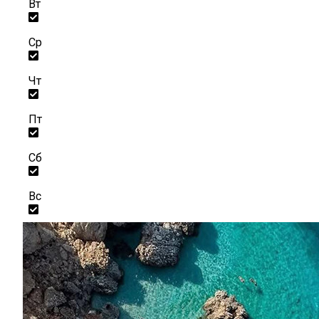
Вт
Ср
Чт
Пт
Сб
Вс