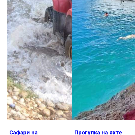
Сафари на
Прогулка на яхте