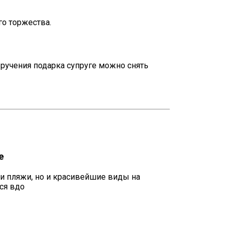
го торжества.
ручения подарка супруге можно снять
е
 и пляжи, но и красивейшие виды на
ся вдо