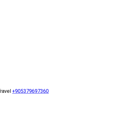
ravel
+905379697360