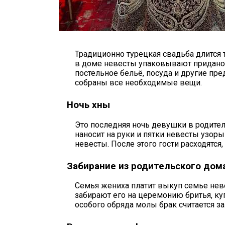
Традиционно турецкая свадьба длится 
в доме невесты упаковывают приданое,
постельное бельё, посуда и другие пр
собраны все необходимые вещи.
Ночь хны
Это последняя ночь девушки в родител
наносит на руки и пятки невесты узоры
невесты. После этого гости расходятся,
Забирание из родительского дом
Семья жениха платит выкуп семье неве
забирают его на церемонию бритья, куп
особого обряда молы брак считается з