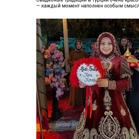
— каждый момент наполнен особым смысло