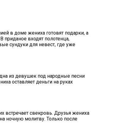
ией в доме жениха готовят подарки, а
В приданое входят полотенца,
вые сундуки для невест, где уже
 одна из девушек под народные песни
ниха оставляет деньги на руках
их встречает свекровь. Друзья жениха
 на ночную молитву. Только после