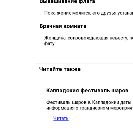
Вывешивание флага
Пока жених молится, его друзья устан
Брачная комната
Женщина, сопровождающая невесту, пер
фату.
Читайте также
Каппадокия фестиваль шаров
Фестиваль шаров в Каппадокии даты 
информация о грандиозном мероприят
Читать