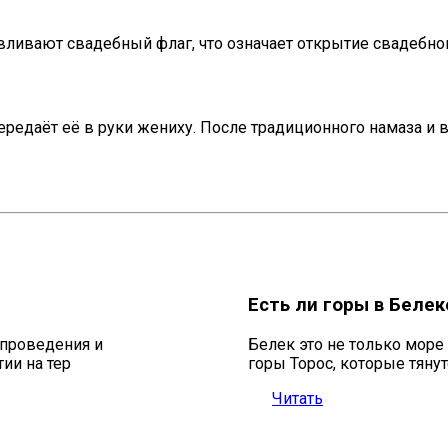
авливают свадебный флаг, что означает открытие свадебно
едаёт её в руки жениху. После традиционного намаза и в
Есть ли горы в Белек
проведения и
Белек это не только море
ии на тер
горы Торос, которые тянут
Читать