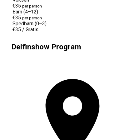
€35
per person
Barn (4–12)
€35
per person
Spedbarn (0–3)
€35
/
Gratis
Delfinshow Program