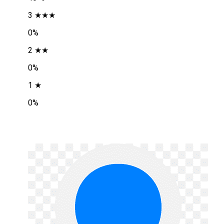
3 ★★★
0%
2 ★★
0%
1 ★
0%