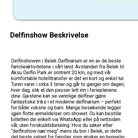
Delfinshow Beskrivelse
Delfinshowen i Belek Delfinarium er en av de beste
familieaktivitetene i vårt land. Avstanden fra Belek til
Aksu Delfin Park er omtrent 20 km, og med vår
komfortable hotelltransfer er det en kort og enkel tur.
Turen varer i cirka 3 timer og går to ganger om dagen,
hver dag, slik at den passer lett inn i ferieplanene
dine. Gjestene kan se vennlige delfiner gjøre
fantastiske triks i et moderne delfinarium – perfekt
for både voksne og barn. Mange besøkende legger
igjen flotte anmeldelser om showet. Du kan bestille
billetten din enkelt via WhatsApp eller på nettsiden
vår, uten forskuddsbetaling. Hvis du søker etter
“delfinshow nær meg” mens du bor i Belek, er dette
det beste valget for familier som ønsker en hyggelig