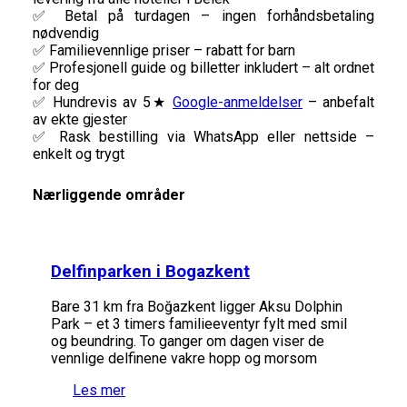
✅ Betal på turdagen – ingen forhåndsbetaling
nødvendig
✅ Familievennlige priser – rabatt for barn
✅ Profesjonell guide og billetter inkludert – alt ordnet
for deg
✅ Hundrevis av 5★
Google-anmeldelser
– anbefalt
av ekte gjester
✅ Rask bestilling via WhatsApp eller nettside –
enkelt og trygt
Nærliggende områder
Delfinparken i Bogazkent
Bare 31 km fra Boğazkent ligger Aksu Dolphin
Park – et 3 timers familieeventyr fylt med smil
og beundring. To ganger om dagen viser de
vennlige delfinene vakre hopp og morsom
Les mer