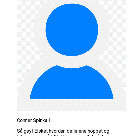
Conner Spinka I
Så gøy! Elsket hvordan delfinene hoppet og