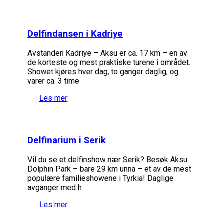
Delfindansen i Kadriye
Avstanden Kadriye – Aksu er ca. 17 km – en av
de korteste og mest praktiske turene i området.
Showet kjøres hver dag, to ganger daglig, og
varer ca. 3 time
Les mer
Delfinarium i Serik
Vil du se et delfinshow nær Serik? Besøk Aksu
Dolphin Park – bare 29 km unna – et av de mest
populære familieshowene i Tyrkia! Daglige
avganger med h
Les mer