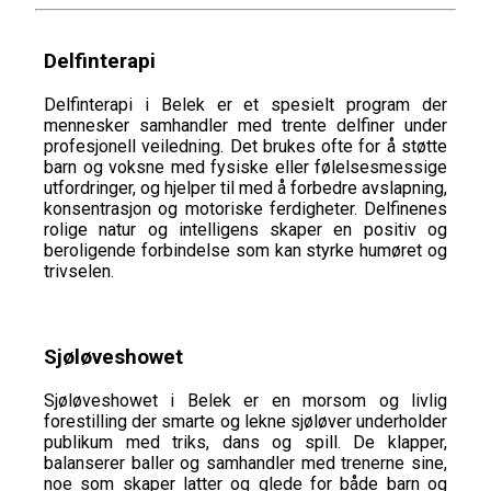
Delfinterapi
Delfinterapi i Belek er et spesielt program der
mennesker samhandler med trente delfiner under
profesjonell veiledning. Det brukes ofte for å støtte
barn og voksne med fysiske eller følelsesmessige
utfordringer, og hjelper til med å forbedre avslapning,
konsentrasjon og motoriske ferdigheter. Delfinenes
rolige natur og intelligens skaper en positiv og
beroligende forbindelse som kan styrke humøret og
trivselen.
Sjøløveshowet
Sjøløveshowet i Belek er en morsom og livlig
forestilling der smarte og lekne sjøløver underholder
publikum med triks, dans og spill. De klapper,
balanserer baller og samhandler med trenerne sine,
noe som skaper latter og glede for både barn og