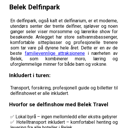
Belek Delfinpark
En delfinpark, også kalt et delfinarium, er et moderne,
utendørs senter der trente delfiner, sjøløver og noen
ganger seler viser morsomme og lærerike show for
besøkende. Anlegget har store saltvannsbassenger,
komfortable sitteplasser og profesjonelle trenere
som tar vare på dyrene hele året. Dette er en av de
beste
familievennlige attraksjonene
i nærheten av
Belek, som kombinerer moro, læring og
uforglemmelige minner for både barn og voksne.
Inkludert i turen:
Transport, forsikring, profesjonell guide og billetter til
delfinshowet er alle inkludert.
Hvorfor se delfinshow med Belek Travel
✅ Lokal byrå – ingen mellomledd eller ekstra gebyrer
✅ Hotelltransport inkludert – komfortabel henting og
levering fra alle hoteller i Belek