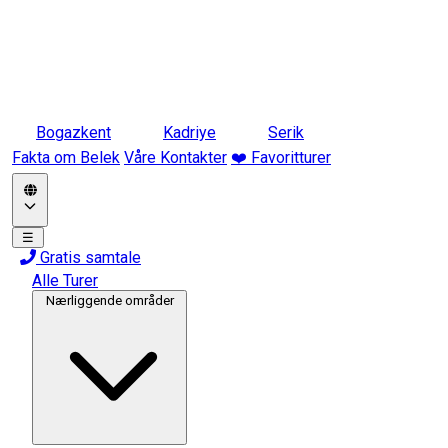
Bogazkent
Kadriye
Serik
Fakta om Belek
Våre Kontakter
❤️ Favoritturer
☰
Gratis samtale
Alle Turer
Nærliggende områder