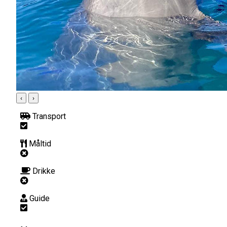
‹
›
Transport
Måltid
Drikke
Guide