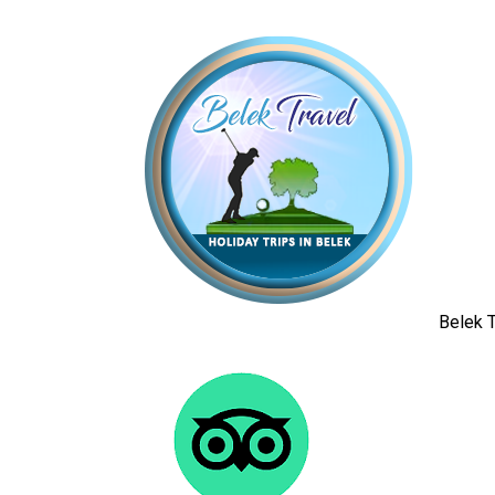
Belek T