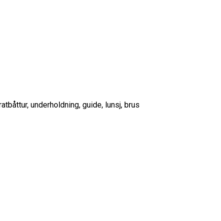
iratbåttur, underholdning, guide, lunsj, brus