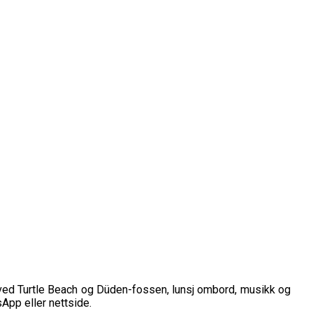
g ved Turtle Beach og Düden-fossen, lunsj ombord, musikk og
App eller nettside.