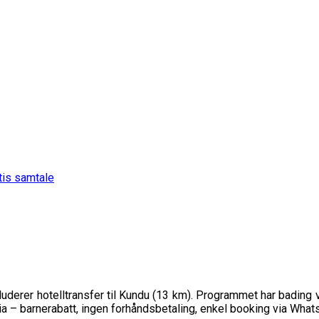
tis samtale
kluderer hotelltransfer til Kundu (13 km). Programmet har badin
a – barnerabatt, ingen forhåndsbetaling, enkel booking via Whats