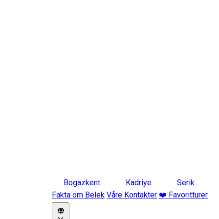
Bogazkent
Kadriye
Serik
Fakta om Belek
Våre Kontakter
❤️ Favoritturer