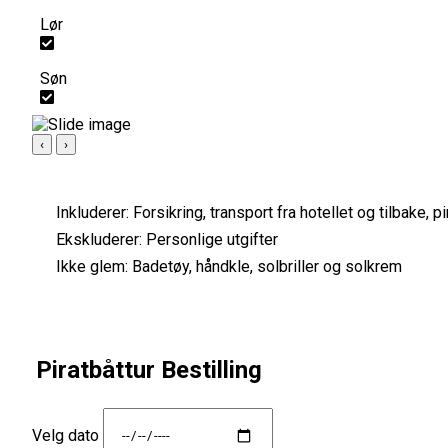
Lør
Søn
‹
›
Inkluderer:
Forsikring, transport fra hotellet og tilbake, p
Ekskluderer:
Personlige utgifter
Ikke glem:
Badetøy, håndkle, solbriller og solkrem
Piratbåttur Bestilling
Velg dato