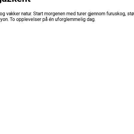
t og vakker natur. Start morgenen med turer gjennom furuskog, stø
yon. To opplevelser på én uforglemmelig dag.