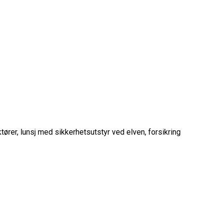
ktører, lunsj med sikkerhetsutstyr ved elven, forsikring