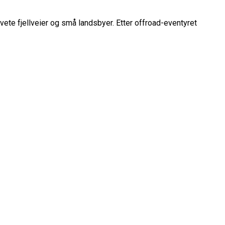
vete fjellveier og små landsbyer. Etter offroad-eventyret