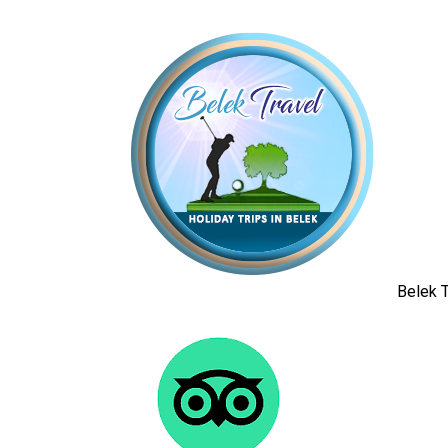
Belek T