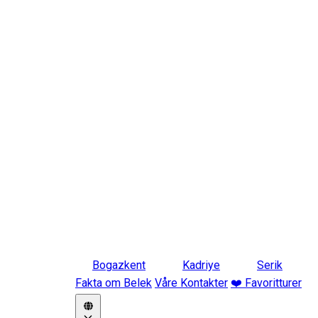
Bogazkent
Kadriye
Serik
Fakta om Belek
Våre Kontakter
❤️ Favoritturer