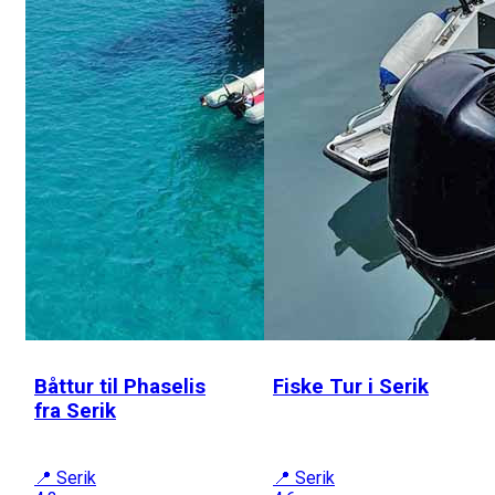
Båttur til Phaselis
Fiske Tur i Serik
fra Serik
📍 Serik
📍 Serik