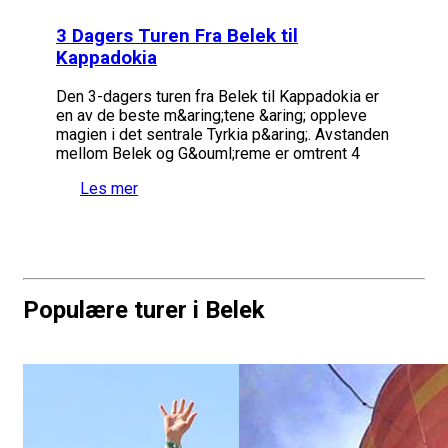
3 Dagers Turen Fra Belek til
Kappadokia
Den 3-dagers turen fra Belek til Kappadokia er
en av de beste m&aring;tene &aring; oppleve
magien i det sentrale Tyrkia p&aring;. Avstanden
mellom Belek og G&ouml;reme er omtrent 4
Les mer
Populære turer i Belek