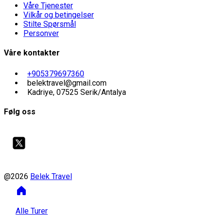
Våre Tjenester
Vilkår og betingelser
Stilte Spørsmål
Personver
Våre kontakter
+905379697360
belektravel@gmail.com
Kadriye, 07525 Serik/Antalya
Følg oss
@2026
Belek Travel
Alle Turer