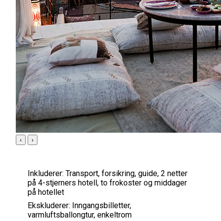
‹
›
Inkluderer:
Transport, forsikring, guide, 2 netter
på 4-stjerners hotell, to frokoster og middager
på hotellet
Ekskluderer:
Inngangsbilletter,
varmluftsballongtur, enkeltrom