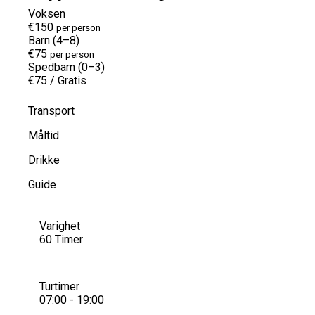
Voksen
€150
per person
Barn (4–8)
€75
per person
Spedbarn (0–3)
€75
/
Gratis
Transport
Måltid
Drikke
Guide
Varighet
60 Timer
Turtimer
07:00 - 19:00