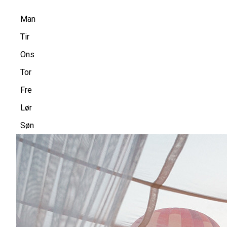
Man
Tir
Ons
Tor
Fre
Lør
Søn