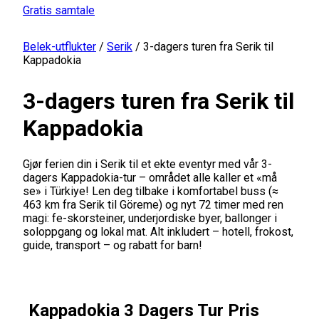
Gratis samtale
Belek-utflukter
/
Serik
/
3-dagers turen fra Serik til
Kappadokia
3-dagers turen fra Serik til
Kappadokia
Gjør ferien din i Serik til et ekte eventyr med vår 3-
dagers Kappadokia-tur – området alle kaller et «må
se» i Türkiye! Len deg tilbake i komfortabel buss (≈
463 km fra Serik til Göreme) og nyt 72 timer med ren
magi: fe-skorsteiner, underjordiske byer, ballonger i
soloppgang og lokal mat. Alt inkludert – hotell, frokost,
guide, transport – og rabatt for barn!
Kappadokia 3 Dagers Tur Pris