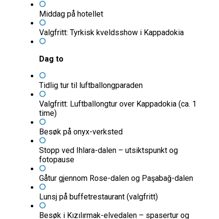
Middag på hotellet
Valgfritt: Tyrkisk kveldsshow i Kappadokia
Dag to
Tidlig tur til luftballongparaden
Valgfritt: Luftballongtur over Kappadokia (ca. 1
time)
Besøk på onyx-verksted
Stopp ved Ihlara-dalen – utsiktspunkt og
fotopause
Gåtur gjennom Rose-dalen og Paşabağ-dalen
Lunsj på buffetrestaurant (valgfritt)
Besøk i Kızılırmak-elvedalen – spasertur og