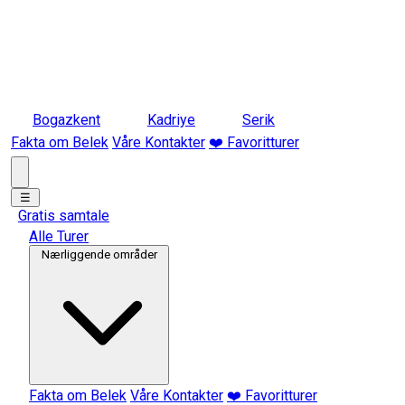
Bogazkent
Kadriye
Serik
Fakta om Belek
Våre Kontakter
❤️ Favoritturer
☰
Gratis samtale
Alle Turer
Nærliggende områder
Fakta om Belek
Våre Kontakter
❤️ Favoritturer