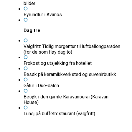
bilder
Byrundtur i Avanos
Dag tre
Valgfritt: Tidlig morgentur til luftballongparaden
(for de som fløy dag to)
Frokost og utsjekking fra hotellet
Besøk på keramikkverksted og suvenirbutikk
Gåtur i Due-dalen
Besøk i den gamle Karavanserai (Karavan
House)
Lunsj på buffetrestaurant (valgfritt)