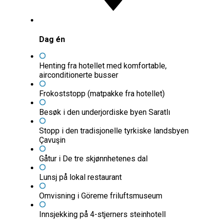
Dag én
Henting fra hotellet med komfortable,
airconditionerte busser
Frokoststopp (matpakke fra hotellet)
Besøk i den underjordiske byen Saratlı
Stopp i den tradisjonelle tyrkiske landsbyen
Çavuşin
Gåtur i De tre skjønnhetenes dal
Lunsj på lokal restaurant
Omvisning i Göreme friluftsmuseum
Innsjekking på 4-stjerners steinhotell