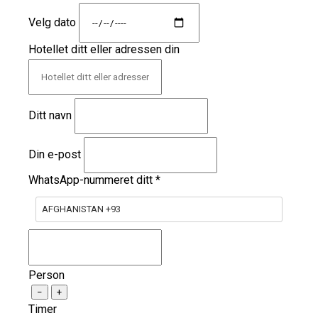
Velg dato
Hotellet ditt eller adressen din
Ditt navn
Din e-post
WhatsApp-nummeret ditt
*
AFGHANISTAN +93
Person
−
+
Timer