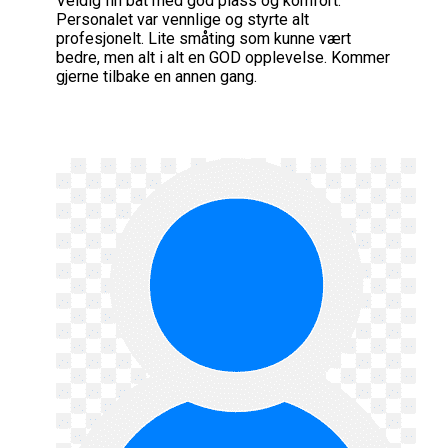
Veldig fin båt med god plass og komfort.
Personalet var vennlige og styrte alt
profesjonelt. Lite småting som kunne vært
bedre, men alt i alt en GOD opplevelse. Kommer
gjerne tilbake en annen gang.