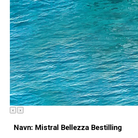
‹
›
Navn: Mistral Bellezza Bestilling