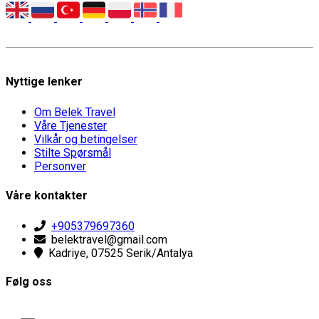
Nyttige lenker
Om Belek Travel
Våre Tjenester
Vilkår og betingelser
Stilte Spørsmål
Personver
Våre kontakter
+905379697360
belektravel@gmail.com
Kadriye, 07525 Serik/Antalya
Følg oss