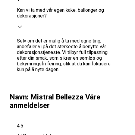
Kan vi ta med vår egen kake, ballonger og
dekorasjoner?
Selv om det er mulig å ta med egne ting,
anbefaler vi på det sterkeste å benytte vår
dekorasjonstjeneste. Vi tilbyr full tilpasning
etter din smak, som sikrer en sømløs og
bekymringsfri feiring, slik at du kan fokusere
kun på å nyte dagen.
Navn: Mistral Bellezza Våre
anmeldelser
4.5