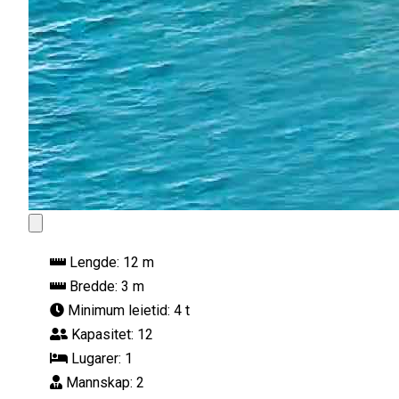
Lengde:
12 m
Bredde:
3 m
Minimum leietid:
4 t
Kapasitet:
12
Lugarer:
1
Mannskap:
2