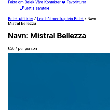
Fakta om Belek
Våre Kontakter
❤️ Favoritturer
Gratis samtale
Belek-utflukter
/
Leie båt med kaptein Belek
/
Navn:
Mistral Bellezza
Navn: Mistral Bellezza
€50
/ per person