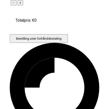
−
+
Totalpris: €
0
Bestilling uten forhåndsbetaling