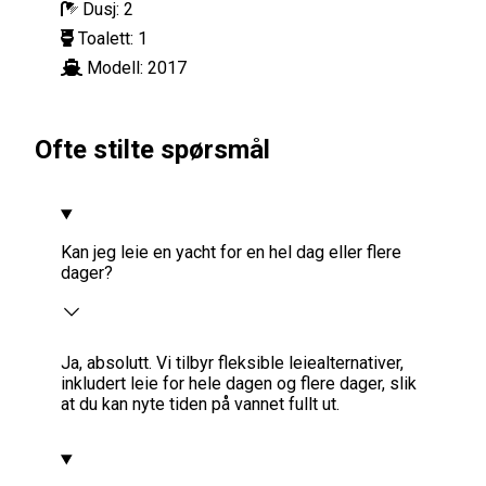
Dusj:
2
Toalett:
1
Modell:
2017
Ofte stilte spørsmål
Kan jeg leie en yacht for en hel dag eller flere
dager?
Ja, absolutt. Vi tilbyr fleksible leiealternativer,
inkludert leie for hele dagen og flere dager, slik
at du kan nyte tiden på vannet fullt ut.