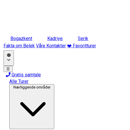
Bogazkent
Kadriye
Serik
Fakta om Belek
Våre Kontakter
❤️ Favoritturer
☰
Gratis samtale
Alle Turer
Nærliggende områder