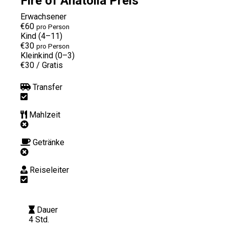
Fire of Anatolia Preis
Erwachsener
€60
pro Person
Kind (4–11)
€30
pro Person
Kleinkind (0–3)
€30
/
Gratis
Transfer
Mahlzeit
Getränke
Reiseleiter
Dauer
4 Std.