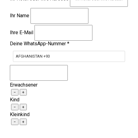
Ihr Name
Ihre E-Mail
Deine WhatsApp-Nummer
*
AFGHANISTAN +93
Erwachsener
−
+
Kind
−
+
Kleinkind
−
+