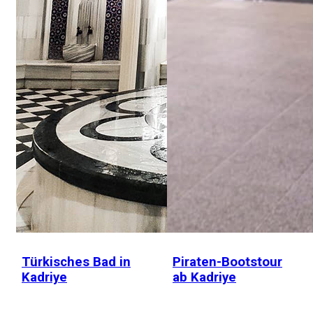
Türkisches Bad in
Piraten-Bootstour
Kadriye
ab Kadriye