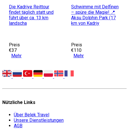
Die Kadriye Reittour
Schwimme mit Delfinen
findet täglich statt und
– spüre die Magie! 📍
führt über ca. 13 km
Aksu Dolphin Park (17
landscha
km von Kadriy
Preis
Preis
€37
€110
Mehr
Mehr
Nützliche Links
Über Belek Travel
Unsere Dienstleistungen
AGB