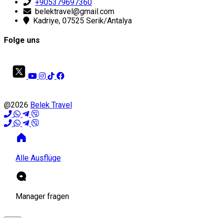
+905379697360
belektravel@gmail.com
Kadriye, 07525 Serik/Antalya
Folge uns
@2026
Belek Travel
Alle Ausflüge
Manager fragen