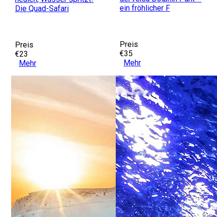
ein fröhlicher F
Die Quad-Safari
Preis
Preis
€35
€23
Mehr
Mehr