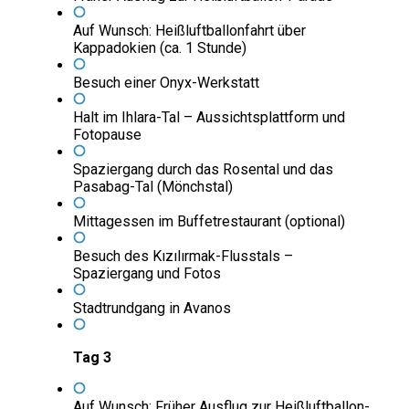
Auf Wunsch: Heißluftballonfahrt über
Kappadokien (ca. 1 Stunde)
Besuch einer Onyx-Werkstatt
Halt im Ihlara-Tal – Aussichtsplattform und
Fotopause
Spaziergang durch das Rosental und das
Pasabag-Tal (Mönchstal)
Mittagessen im Buffetrestaurant (optional)
Besuch des Kızılırmak-Flusstals –
Spaziergang und Fotos
Stadtrundgang in Avanos
Tag 3
Auf Wunsch: Früher Ausflug zur Heißluftballon-