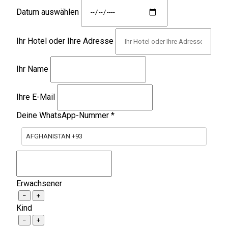
Datum auswählen
Ihr Hotel oder Ihre Adresse
Ihr Name
Ihre E-Mail
Deine WhatsApp-Nummer
*
AFGHANISTAN +93
Erwachsener
−
+
Kind
−
+