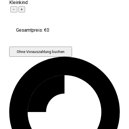
Kleinkind
−
+
Gesamtpreis: €
0
Ohne Vorauszahlung buchen