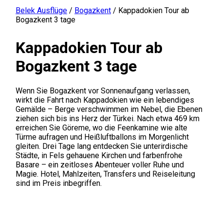
Belek Ausflüge
/
Bogazkent
/
Kappadokien Tour ab
Bogazkent 3 tage
Kappadokien Tour ab
Bogazkent 3 tage
Wenn Sie Bogazkent vor Sonnenaufgang verlassen,
wirkt die Fahrt nach Kappadokien wie ein lebendiges
Gemälde – Berge verschwimmen im Nebel, die Ebenen
ziehen sich bis ins Herz der Türkei. Nach etwa 469 km
erreichen Sie Göreme, wo die Feenkamine wie alte
Türme aufragen und Heißluftballons im Morgenlicht
gleiten. Drei Tage lang entdecken Sie unterirdische
Städte, in Fels gehauene Kirchen und farbenfrohe
Basare – ein zeitloses Abenteuer voller Ruhe und
Magie. Hotel, Mahlzeiten, Transfers und Reiseleitung
sind im Preis inbegriffen.